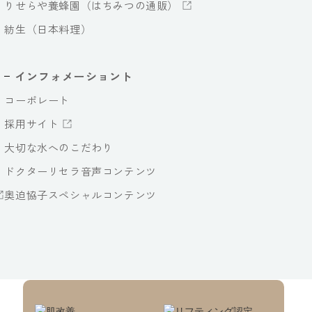
りせらや養蜂園（はちみつの通販）
紡生（日本料理）
インフォメーショント
コーポレート
採用サイト
大切な水へのこだわり
ドクターリセラ音声コンテンツ
奥迫協子スペシャルコンテンツ