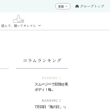
グループトップ
読んで、聴いて
キレイに
コラムランキング
RANKING 1
スムージーで目指せ美
ボディ！毎...
RANKING 2
7月15日「海の日」っ