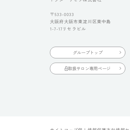
〒533-0033
大阪府大阪市東淀川区東中島
1-7-17リセラビル
グループトップ
取扱サロン専用ページ
サイトマップ
個人情報保護方針
情報セ