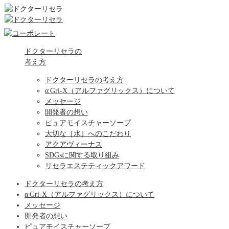
ドクターリセラの
考え方
ドクターリセラの考え方
α Gri-X（アルファグリックス）について
メッセージ
開発者の想い
ピュアモイスチャーソープ
大切な［水］へのこだわり
アクアヴィーナス
SDGsに関する取り組み
リセラエステティックアワード
ドクターリセラの考え方
α Gri-X（アルファグリックス）について
メッセージ
開発者の想い
ピュアモイスチャーソープ