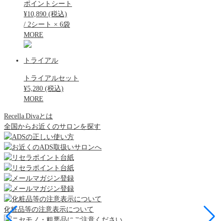
ポイントシート
¥10,890 (税込)
/ 2シート × 6袋
MORE
トライアル
トライアルセット
¥5,280 (税込)
MORE
Recella Divaとは
全国からお近くのサロンを探す
化粧品等の注意表示について