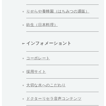
りせらや養蜂園（はちみつの通販）
紡生（日本料理）
インフォメーショント
コーポレート
採用サイト
大切な水へのこだわり
ドクターリセラ音声コンテンツ