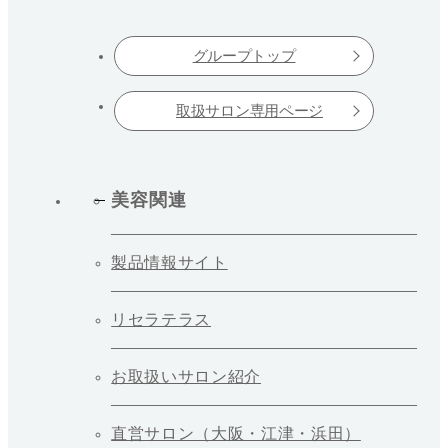
グループトップ
取扱サロン専用ページ
美容関連
製品情報サイト
リセラテラス
お取扱いサロン紹介
直営サロン（大阪・江津・浜田）