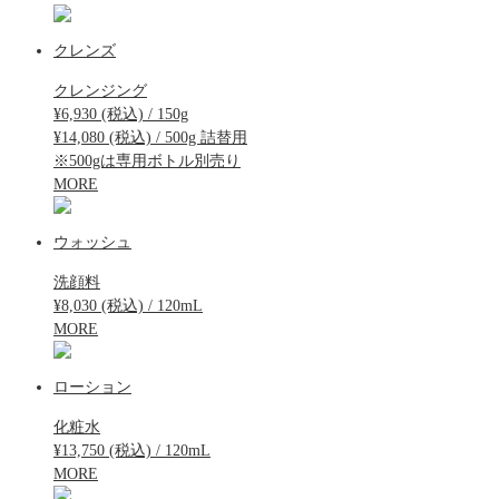
クレンズ
クレンジング
¥6,930 (税込) / 150g
¥14,080 (税込) / 500g 詰替用
※500gは専用ボトル別売り
MORE
ウォッシュ
洗顔料
¥8,030 (税込) / 120mL
MORE
ローション
化粧水
¥13,750 (税込) / 120mL
MORE