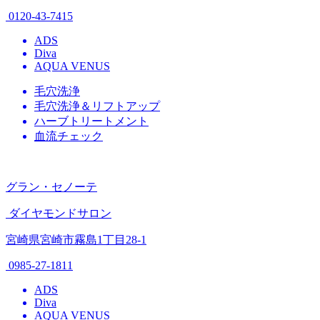
0120-43-7415
ADS
Diva
AQUA VENUS
毛穴洗浄
毛穴洗浄＆リフトアップ
ハーブトリートメント
血流チェック
グラン・セノーテ
ダイヤモンドサロン
宮崎県宮崎市霧島1丁目28-1
0985-27-1811
ADS
Diva
AQUA VENUS