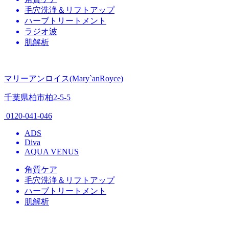
毛穴洗浄＆リフトアップ
ハーブトリートメント
ラジオ波
肌解析
マリーアンロイス(Mary`anRoyce)
千葉県柏市柏2-5-5
0120-041-046
ADS
Diva
AQUA VENUS
角質ケア
毛穴洗浄＆リフトアップ
ハーブトリートメント
肌解析