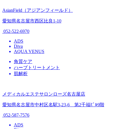
AsianField（アジアンフィールド）
愛知県名古屋市西区比良1-10
052-522-6970
ADS
Diva
AQUA VENUS
角質ケア
ハーブトリートメント
肌解析
メディカルエステサロンローズ名古屋店
愛知県名古屋市中村区名駅3-23-6 第2千福ﾋﾞﾙ9階
052-587-7576
ADS