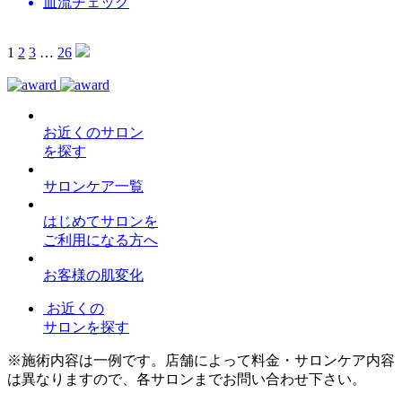
血流チェック
1
2
3
…
26
お近くのサロン
を探す
サロンケア一覧
はじめてサロンを
ご利用になる方へ
お客様の肌変化
お近くの
サロンを探す
※施術内容は一例です。店舗によって料金・サロンケア内容
は異なりますので、各サロンまでお問い合わせ下さい。