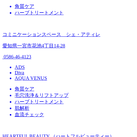
角質ケア
ハーブトリートメント
コミニケーションスペース シェ・アティレ
愛知県一宮市花池4丁目14-28
0586-46-4123
ADS
Diva
AQUA VENUS
角質ケア
毛穴洗浄＆リフトアップ
ハーブトリートメント
肌解析
血流チェック
HEARTFUL BEAUTY （ハートフルビューティー）