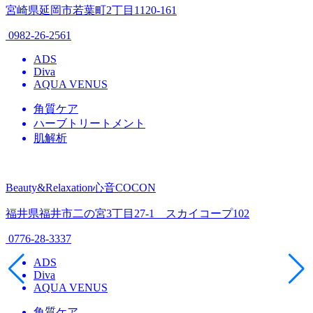
宮崎県延岡市若葉町2丁目1120-161
0982-26-2561
ADS
Diva
AQUA VENUS
角質ケア
ハーブトリートメント
肌解析
Beauty&Relaxation心音COCON
福井県福井市二の宮3丁目27-1 スカイコープ102
0776-28-3337
ADS
Diva
AQUA VENUS
角質ケア