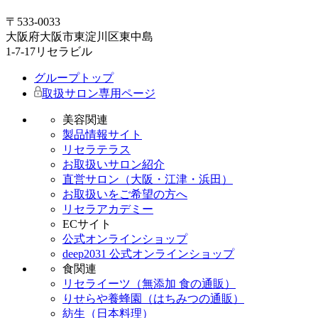
〒533-0033
大阪府大阪市東淀川区東中島
1-7-17リセラビル
グループトップ
取扱サロン専用ページ
美容関連
製品情報サイト
リセラテラス
お取扱いサロン紹介
直営サロン（大阪・江津・浜田）
お取扱いをご希望の方へ
リセラアカデミー
ECサイト
公式オンラインショップ
deep2031 公式オンラインショップ
食関連
リセライーツ（無添加 食の通販）
りせらや養蜂園（はちみつの通販）
紡生（日本料理）