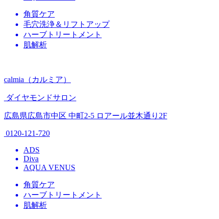
角質ケア
毛穴洗浄＆リフトアップ
ハーブトリートメント
肌解析
calmia（カルミア）
ダイヤモンドサロン
広島県広島市中区 中町2-5 ロアール並木通り2F
0120-121-720
ADS
Diva
AQUA VENUS
角質ケア
ハーブトリートメント
肌解析