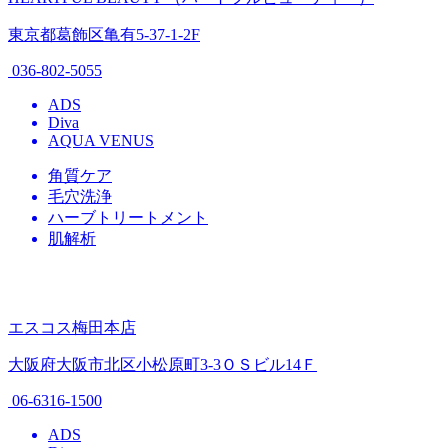
東京都葛飾区亀有5-37-1-2F
036-802-5055
ADS
Diva
AQUA VENUS
角質ケア
毛穴洗浄
ハーブトリートメント
肌解析
エスコス梅田本店
大阪府大阪市北区小松原町3-3ＯＳビル14Ｆ
06-6316-1500
ADS