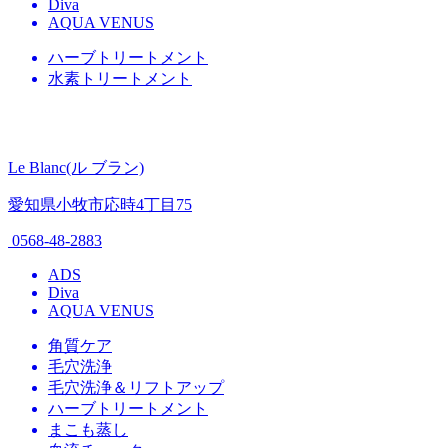
Diva
AQUA VENUS
ハーブトリートメント
水素トリートメント
Le Blanc(ル ブラン)
愛知県小牧市応時4丁目75
0568-48-2883
ADS
Diva
AQUA VENUS
角質ケア
毛穴洗浄
毛穴洗浄＆リフトアップ
ハーブトリートメント
まこも蒸し