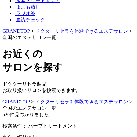
水素トリートメント
まこも蒸し
ラジオ波
血流チェック
GRANDTOP
>
ドクターリセラを体験できるエステサロン
>
全国のエステサロン一覧
お近くの
サロンを探す
ドクターリセラ製品
お取り扱いサロンを検索できます。
GRANDTOP
>
ドクターリセラを体験できるエステサロン
>
全国のエステサロン一覧
520
件見つかりました
検索条件：
ハーブトリートメント