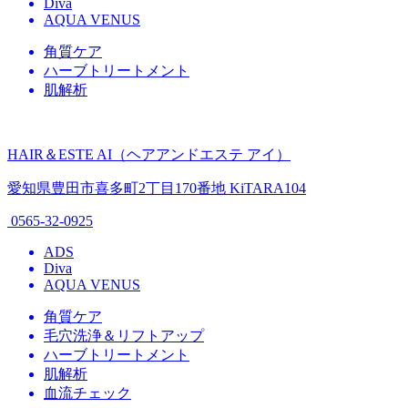
Diva
AQUA VENUS
角質ケア
ハーブトリートメント
肌解析
HAIR＆ESTE AI（ヘアアンドエステ アイ）
愛知県豊田市喜多町2丁目170番地 KiTARA104
0565-32-0925
ADS
Diva
AQUA VENUS
角質ケア
毛穴洗浄＆リフトアップ
ハーブトリートメント
肌解析
血流チェック