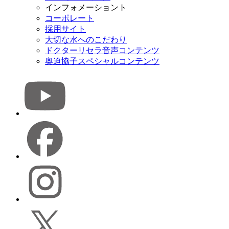
インフォメーショント
コーポレート
採用サイト
大切な水へのこだわり
ドクターリセラ音声コンテンツ
奥迫協子スペシャルコンテンツ