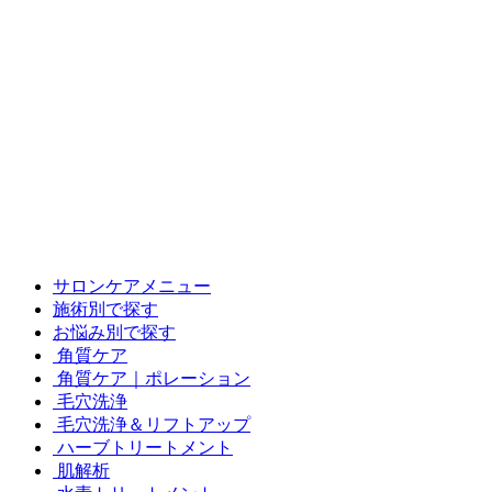
サロンケアメニュー
施術別で探す
お悩み別で探す
角質ケア
角質ケア｜ポレーション
毛穴洗浄
毛穴洗浄＆リフトアップ
ハーブトリートメント
肌解析