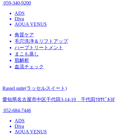
059-340-9200
ADS
Diva
AQUA VENUS
角質ケア
毛穴洗浄＆リフトアップ
ハーブトリートメント
まこも蒸し
肌解析
血流チェック
Rassel suite(ラッセルスイート)
愛知県名古屋市中区千代田3-14-19 千代田ﾂｶｻﾋﾞﾙ3F
052-684-7446
ADS
Diva
AQUA VENUS