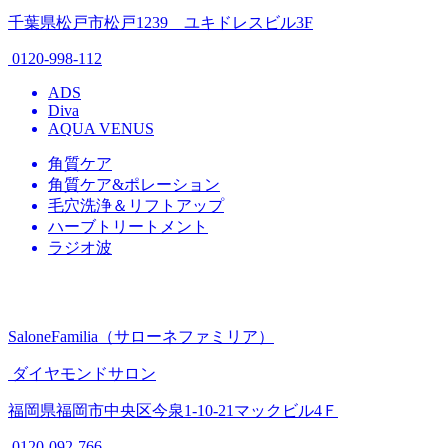
千葉県松戸市松戸1239 ユキドレスビル3F
0120-998-112
ADS
Diva
AQUA VENUS
角質ケア
角質ケア&ポレーション
毛穴洗浄＆リフトアップ
ハーブトリートメント
ラジオ波
SaloneFamilia（サローネファミリア）
ダイヤモンドサロン
福岡県福岡市中央区今泉1-10-21マックビル4Ｆ
0120-092-766