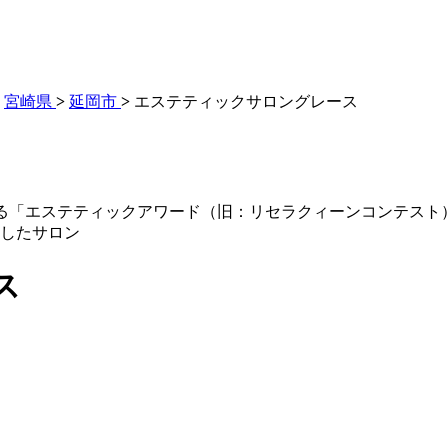
>
宮崎県
>
延岡市
>
エステティックサロングレース
る「エステティックアワード（旧：リセラクィーンコンテスト）
賞したサロン
ス