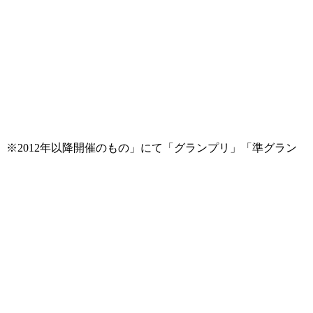
※2012年以降開催のもの」にて「グランプリ」「準グラン