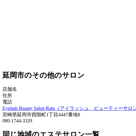
延岡市のその他のサロン
店舗名
住所
電話
Eyelash Beauty Salon Ratu（アイラッシュ ビューティー
宮崎県延岡市西階町1丁目4447番地8
080-1744-3329
同じ地域のエステサロン一覧