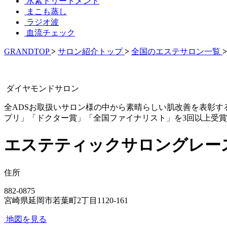
水素トリートメント
まこも蒸し
ラジオ波
血流チェック
GRANDTOP
>
サロン紹介トップ
>
全国のエステサロン一覧
ダイヤモンドサロン
全ADSお取扱いサロン様の中から素晴らしい肌改善を表彰す
プリ」「ドクター賞」「全国ファイナリスト」を3回以上受
エステティックサロングレー
住所
882-0875
宮崎県延岡市若葉町2丁目1120-161
地図を見る