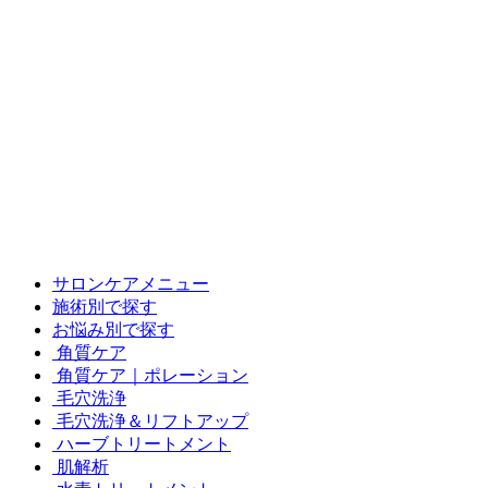
サロンケアメニュー
施術別で探す
お悩み別で探す
角質ケア
角質ケア｜ポレーション
毛穴洗浄
毛穴洗浄＆リフトアップ
ハーブトリートメント
肌解析