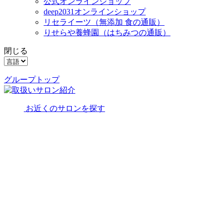
公式オンラインショップ
deep2031オンラインショップ
リセライーツ
（無添加 食の通販）
りせらや養蜂園
（はちみつの通販）
閉じる
グループトップ
お近くのサロンを探す