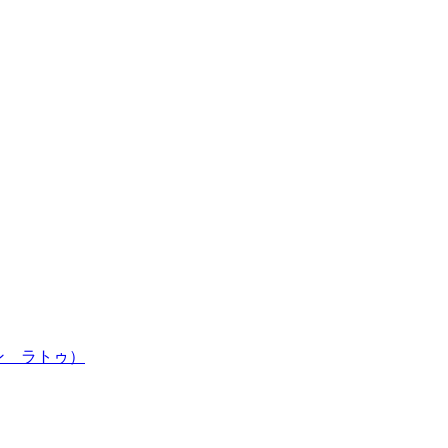
サロン ラトゥ）