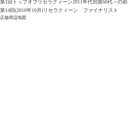
第1回トップオブリセラクィーン2011年代別賞60代～の部
第14回(2010年10月)リセラクィーン ファイナリスト
店舗周辺地図