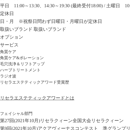
平日 11:00～13:30、14:30～19:30 (最終受付18:00) / 土曜日 10:
定休日
日・月 ※祝祭日問わず日曜日・月曜日が定休日
取扱いブランド
取扱いブランド
オプション
サービス
角質ケア
角質ケア&ポレーション
毛穴洗浄＆リフトアップ
ハーブトリートメント
ラジオ波
リセラエステティックアワード受賞歴
リセラエステティックアワードとは
フェイシャル部門
第27回(2021年10月)リセラクィーン全国大会リセラクィーン
第9回(2021年10月)アクアヴィーナスコンテスト 準グランプ