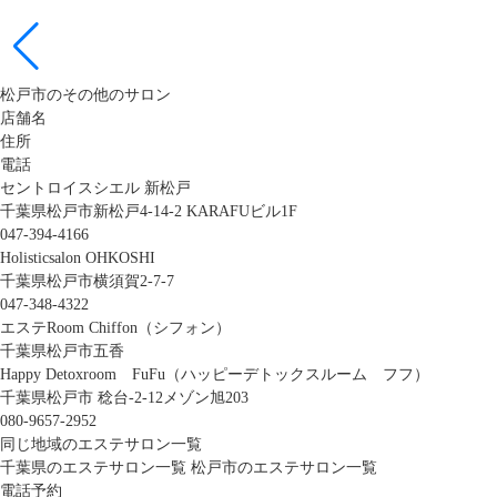
松戸市のその他のサロン
店舗名
住所
電話
セントロイスシエル 新松戸
千葉県松戸市新松戸4-14-2 KARAFUビル1F
047-394-4166
Holisticsalon OHKOSHI
千葉県松戸市横須賀2-7-7
047-348-4322
エステRoom Chiffon（シフォン）
千葉県松戸市五香
Happy Detoxroom FuFu（ハッピーデトックスルーム フフ）
千葉県松戸市 稔台-2-12メゾン旭203
080-9657-2952
同じ地域のエステサロン一覧
千葉県のエステサロン一覧
松戸市のエステサロン一覧
電話予約