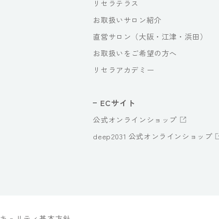
リセラテラス
お取扱いサロン紹介
直営サロン（大阪・江津・浜田）
お取扱いをご希望の方へ
リセラアカデミー
ECサイト
公式オンラインショップ
deep2031 公式オンラインショップ
キュリティ基本方針