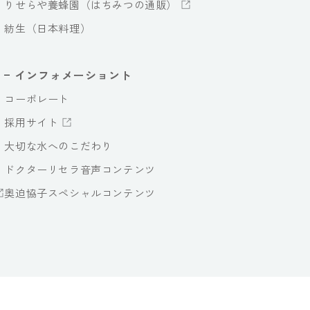
りせらや養蜂園（はちみつの通販）
紡生（日本料理）
インフォメーショント
コーポレート
採用サイト
大切な水へのこだわり
ドクターリセラ音声コンテンツ
奥迫協子スペシャルコンテンツ