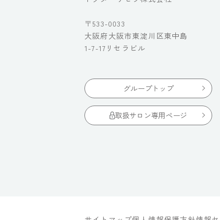
〒533-0033
大阪府大阪市東淀川区東中島
1-7-17リセラビル
グループトップ
取扱サロン専用ページ
サイトマップ
個人情報保護方針
情報セ