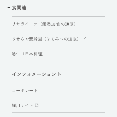
食関連
リセライーツ（無添加 食の通販）
りせらや養蜂園（はちみつの通販）
紡生（日本料理）
インフォメーショント
コーポレート
採用サイト