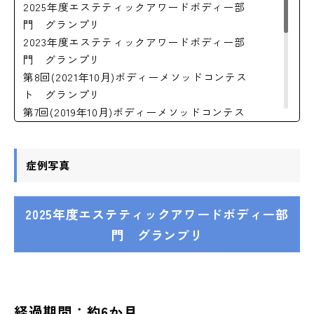
2025年度エステティックアワードボディー部
イナリスト
門 グランプリ
第20回(2014年10月)リセラプリンセス
2023年度エステティックアワードボディー部
第18回(2012年10月)リセラクィーン全国ファイ
門 グランプリ
ナリスト
第8回(2021年10月)ボディーメソッドコンテス
第1回トップオブリセラクィーン2011ドクター
ト グランプリ
ズ賞
第7回(2019年10月)ボディーメソッドコンテス
第1回トップオブリセラクィーン2011ファイナ
ト グランプリ
リスト
第6回(2018年10月)ボディーメソッドコンテス
ト プリンセス（2名）
症例写真
第5回(2017年10月)ボディーメソッドコンテス
ト グランプリ
2025年度エステティックアワードボディー部
第4回(2016年10月)ボディーメソッドコンテス
門 グランプリ
ト グランプリ
第4回(2016年10月)ボディーメソッドコンテス
ト プリンセス
第2回(2014年10月)ボディーメソッドコンテス
ト 準グランプリ
経過期間：約6か月