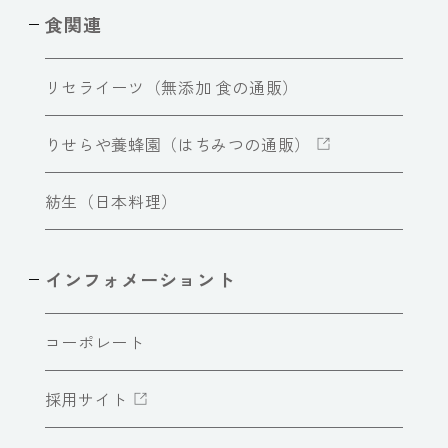
食関連
リセライーツ（無添加 食の通販）
りせらや養蜂園（はちみつの通販）
紡生（日本料理）
インフォメーショント
コーポレート
採用サイト