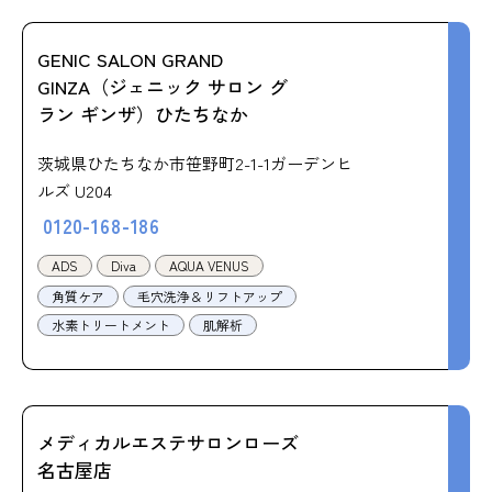
GENIC SALON GRAND
GINZA（ジェニック サロン グ
ラン ギンザ）ひたちなか
茨城県ひたちなか市笹野町2-1-1ガーデンヒ
ルズ U204
0120-168-186
ADS
Diva
AQUA VENUS
角質ケア
毛穴洗浄＆リフトアップ
水素トリートメント
肌解析
メディカルエステサロンローズ
名古屋店