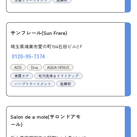
サンフレール(Sun Frere)
埼玉県鴻巣市愛の町194石田ビル2Ｆ
0120-95-7374
ADS
Diva
AQUA VENUS
角質ケア
毛穴洗浄＆リフトアップ
ハーブトリートメント
肌解析
Salon de a mole(サロンドアモ
ール)