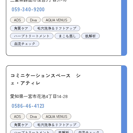
059-340-9200
ADS
Diva
AQUA VENUS
角質ケア
毛穴洗浄＆リフトアップ
ハーブトリートメント
まこも蒸し
肌解析
血流チェック
コミニケーションスペース シ
ェ・アティレ
愛知県一宮市花池4丁目14-28
0586-46-4123
ADS
Diva
AQUA VENUS
角質ケア
毛穴洗浄＆リフトアップ
ハーブトリートメント
肌解析
血流チェック