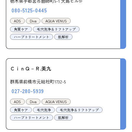
栃木県宇都宮市曲師町5-1 大島ビル1F
080-5125-0445
ADS
Diva
AQUA VENUS
角質ケア
毛穴洗浄＆リフトアップ
ハーブトリートメント
肌解析
ＣｉｎＱ－Ｒ.美九
群馬県前橋市元総社町1732-5
027-280-5939
ADS
Diva
AQUA VENUS
角質ケア
毛穴洗浄
毛穴洗浄＆リフトアップ
ハーブトリートメント
肌解析