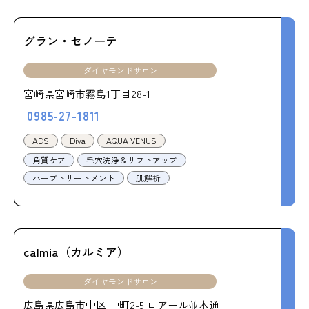
グラン・セノーテ
ダイヤモンドサロン
宮崎県宮崎市霧島1丁目28-1
0985-27-1811
ADS
Diva
AQUA VENUS
角質ケア
毛穴洗浄＆リフトアップ
ハーブトリートメント
肌解析
calmia（カルミア）
ダイヤモンドサロン
広島県広島市中区 中町2-5 ロアール並木通