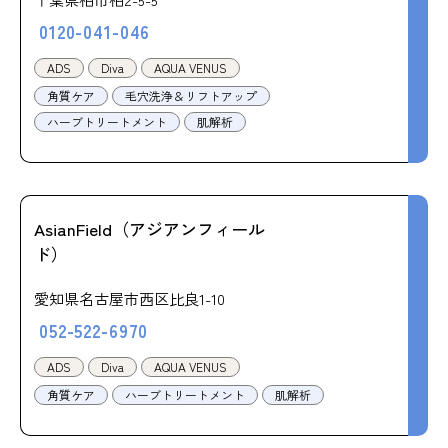
0120-041-046
ADS
Diva
AQUA VENUS
角質ケア
毛穴洗浄＆リフトアップ
ハーブトリートメント
肌解析
AsianField（アジアンフィール
ド）
愛知県名古屋市西区比良1-10
052-522-6970
ADS
Diva
AQUA VENUS
角質ケア
ハーブトリートメント
肌解析