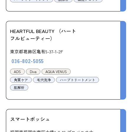
HEARTFUL BEAUTY （ハート
フルビューティー）
東京都葛飾区亀有5-37-1-2F
036-802-5055
ADS
Diva
AQUA VENUS
角質ケア
毛穴洗浄
ハーブトリートメント
肌解析
スマートポッシュ