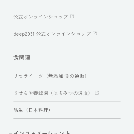
公式オンラインショップ
deep2031 公式オンラインショップ
食関連
リセライーツ（無添加 食の通販）
りせらや養蜂園（はちみつの通販）
紡生（日本料理）
インフォメーショント