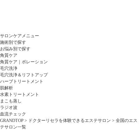
サロンケアメニュー
施術別で探す
お悩み別で探す
角質ケア
角質ケア｜ポレーション
毛穴洗浄
毛穴洗浄＆リフトアップ
ハーブトリートメント
肌解析
水素トリートメント
まこも蒸し
ラジオ波
血流チェック
GRANDTOP
>
ドクターリセラを体験できるエステサロン
>
全国のエス
テサロン一覧