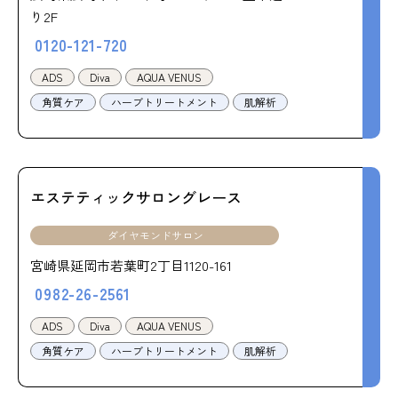
り2F
0120-121-720
ADS
Diva
AQUA VENUS
角質ケア
ハーブトリートメント
肌解析
エステティックサロングレース
ダイヤモンドサロン
宮崎県延岡市若葉町2丁目1120-161
0982-26-2561
ADS
Diva
AQUA VENUS
角質ケア
ハーブトリートメント
肌解析