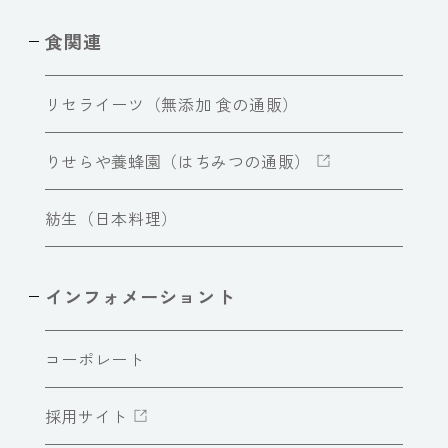
食関連
リセライーツ（無添加 食の通販）
りせらや養蜂園（はちみつの通販）
紡生（日本料理）
インフォメーショント
コーポレート
採用サイト