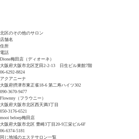
北区のその他のサロン
店舗名
住所
電話
Dione梅田店（ディオーネ）
大阪府大阪市北区芝田2-2-13 日生ビル東館7階
06-6292-8824
アクアニーナ
大阪府摂津市東正雀18-6 第二寿ハイツ302
090-3670-9477
Flownny（フラウニー）
大阪府大阪市北区西天満3丁目
050-3176-6521
mooi beloep梅田店
大阪府大阪市北区 豊崎3丁目20-9三栄ビル6F
06-6374-5181
同じ地域のエステサロン一覧