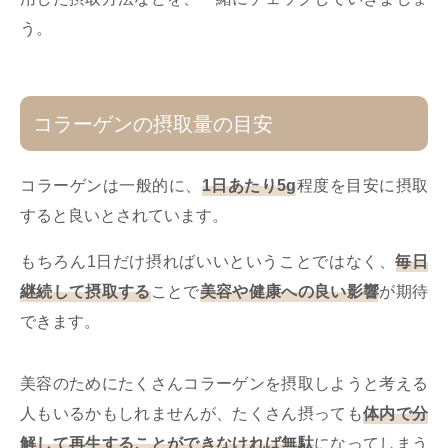
う。
コラーゲンの摂取量の目安
コラーゲンは一般的に、
1日あたり5g
程度を目安に摂取
すると良いとされています。
もちろん1日だけ摂ればいいということではなく、
毎日
継続して摂取する
ことで
美容や健康への良い影響
が期待
できます。
美容のためにたくさんコラーゲンを摂取しようと考える
人もいるかもしれませんが、たくさん摂っても
体内で分
解して再生することができなければ無駄
になってしまう