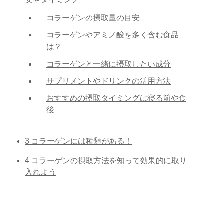
コラーゲンの摂取量の目安
コラーゲンやアミノ酸を多く含む食品
は？
コラーゲンと一緒に摂取したい成分
サプリメントやドリンクの活用方法
おすすめの摂取タイミングは寝る前や食
後
3
コラーゲンには種類がある！
4
コラーゲンの摂取方法を知って効果的に取り
入れよう