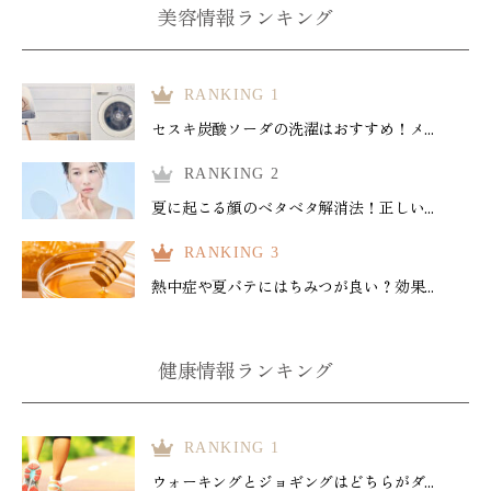
美容情報ランキング
RANKING 1
セスキ炭酸ソーダの洗濯はおすすめ！メ...
RANKING 2
夏に起こる顔のベタベタ解消法！正しい...
RANKING 3
熱中症や夏バテにはちみつが良い？効果...
健康情報ランキング
RANKING 1
ウォーキングとジョギングはどちらがダ...