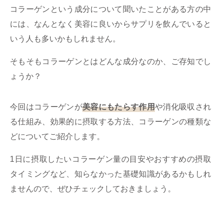
ミューズへの伝
言
コラーゲンという成分について聞いたことがある方の中
コラム
には、なんとなく美容に良いからサプリを飲んでいると
いう人も多いかもしれません。
そもそもコラーゲンとはどんな成分なのか、ご存知でし
ょうか？
今回はコラーゲンが
美容にもたらす作用
や消化吸収され
る仕組み、効果的に摂取する方法、コラーゲンの種類な
どについてご紹介します。
1日に摂取したいコラーゲン量の目安やおすすめの摂取
タイミングなど、知らなかった基礎知識があるかもしれ
ませんので、ぜひチェックしておきましょう。