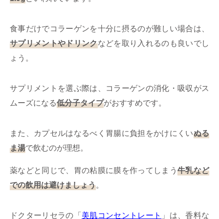
食事だけでコラーゲンを十分に摂るのが難しい場合は、
サプリメントやドリンク
などを取り入れるのも良いでし
ょう。
サプリメントを選ぶ際は、コラーゲンの消化・吸収がス
ムーズになる
低分子タイプ
がおすすめです。
また、カプセルはなるべく胃腸に負担をかけにくい
ぬる
ま湯
で飲むのが理想。
薬などと同じで、胃の粘膜に膜を作ってしまう
牛乳など
での飲用は避けましょう
。
ドクターリセラの「
美肌コンセントレート
」は、香料な