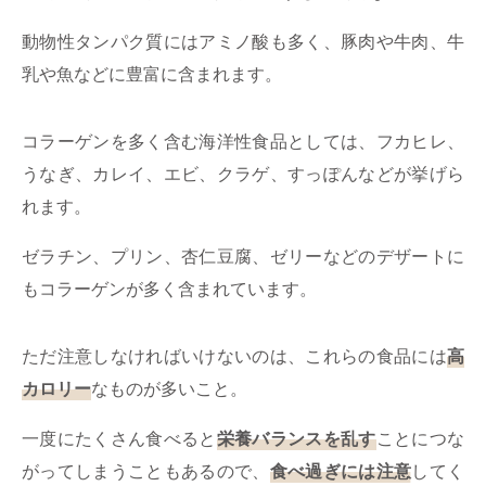
動物性タンパク質にはアミノ酸も多く、豚肉や牛肉、牛
乳や魚などに豊富に含まれます。
コラーゲンを多く含む海洋性食品としては、フカヒレ、
うなぎ、カレイ、エビ、クラゲ、すっぽんなどが挙げら
れます。
ゼラチン、プリン、杏仁豆腐、ゼリーなどのデザートに
もコラーゲンが多く含まれています。
ただ注意しなければいけないのは、これらの食品には
高
カロリー
なものが多いこと。
一度にたくさん食べると
栄養バランスを乱す
ことにつな
がってしまうこともあるので、
食べ過ぎには注意
してく