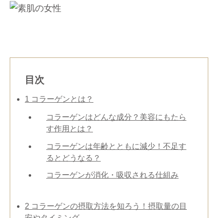
目次
1
コラーゲンとは？
コラーゲンはどんな成分？美容にもたら
す作用とは？
コラーゲンは年齢とともに減少！不足す
るとどうなる？
コラーゲンが消化・吸収される仕組み
2
コラーゲンの摂取方法を知ろう！摂取量の目
安やタイミング