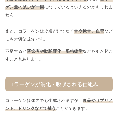
ゲン量の減少が一因
になっているといえるのかもしれま
せん。
また、コラーゲンは皮膚だけでなく
骨や軟骨、血管
など
にも大切な成分です。
不足すると
関節痛や動脈硬化、眼精疲労
などを引き起こ
すこともあります。
コラーゲンが消化・吸収される仕組み
コラーゲンは体内でも生成されますが、
食品やサプリメ
ント、ドリンクなどで補う
ことができます。