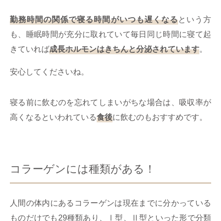
勤務時間の関係で寝る時間がいつも遅くなる
という方
も、睡眠時間が充分に取れていて毎日同じ時間に寝て起
きていれば
成長ホルモンはきちんと分泌されています
。
安心してくださいね。
寝る前に飲むのを忘れてしまいがちな場合は、吸収率が
高くなるといわれている
食後
に飲むのもおすすめです。
コラーゲンには種類がある！
人間の体内にあるコラーゲンは現在までに分かっている
ものだけでも29種類あり、Ⅰ型、Ⅱ型といった形で分類