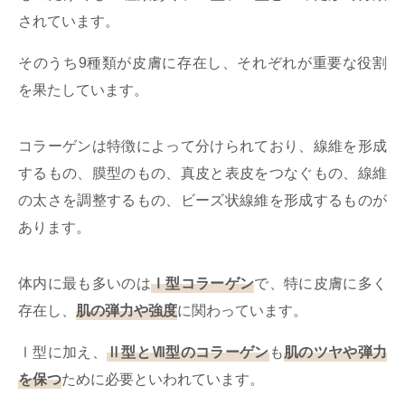
されています。
そのうち9種類が皮膚に存在し、それぞれが重要な役割
を果たしています。
コラーゲンは特徴によって分けられており、線維を形成
するもの、膜型のもの、真皮と表皮をつなぐもの、線維
の太さを調整するもの、ビーズ状線維を形成するものが
あります。
体内に最も多いのは
Ⅰ型コラーゲン
で、特に皮膚に多く
存在し、
肌の弾力や強度
に関わっています。
Ⅰ型に加え、
Ⅱ型とⅦ型のコラーゲン
も
肌のツヤや弾力
を保つ
ために必要といわれています。