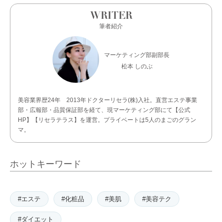
WRITER
筆者紹介
マーケティング部副部長
松本 しのぶ
美容業界歴24年 2013年ドクターリセラ(株)入社。直営エステ事業
部・広報部・品質保証部を経て、現マーケティング部にて【公式
HP】【リセラテラス】を運営。プライベートは5人のまごのグラン
マ。
ホットキーワード
#エステ
#化粧品
#美肌
#美容テク
#ダイエット