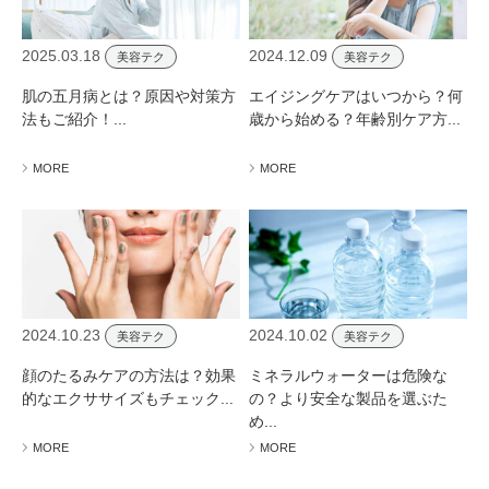
2025.03.18
2024.12.09
美容テク
美容テク
肌の五月病とは？原因や対策方
エイジングケアはいつから？何
法もご紹介！...
歳から始める？年齢別ケア方...
MORE
MORE
2024.10.23
2024.10.02
美容テク
美容テク
顔のたるみケアの方法は？効果
ミネラルウォーターは危険な
的なエクササイズもチェック...
の？より安全な製品を選ぶた
め...
MORE
MORE