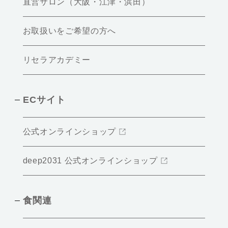
直営サロン（大阪・江津・浜田）
お取扱いをご希望の方へ
リセラアカデミー
ECサイト
公式オンラインショップ
deep2031 公式オンラインショップ
食関連