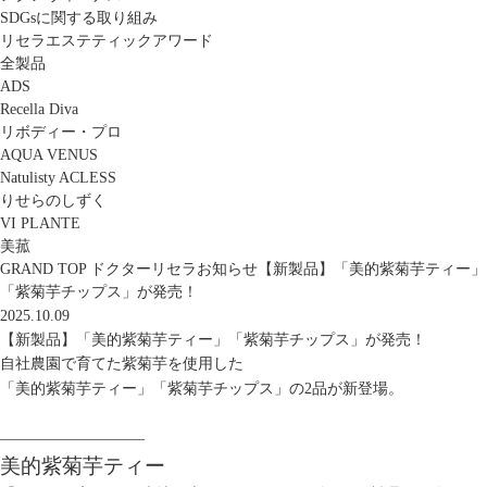
SDGsに関する取り組み
リセラエステティックアワード
全製品
ADS
Recella Diva
リボディー・プロ
AQUA VENUS
Natulisty ACLESS
りせらのしずく
VI PLANTE
美菰
GRAND TOP
ドクターリセラ
お知らせ
【新製品】「美的紫菊芋ティー」
「紫菊芋チップス」が発売！
2025.10.09
【新製品】「美的紫菊芋ティー」「紫菊芋チップス」が発売！
自社農園で育てた紫菊芋を使用した
「美的紫菊芋ティー」「紫菊芋チップス」
の2品が新登場。
—————————–
美的紫菊芋ティー