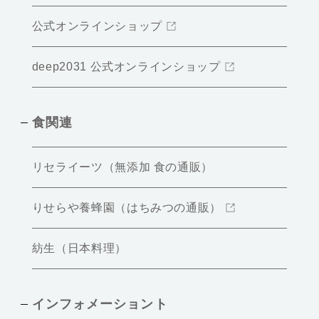
公式オンラインショップ
deep2031 公式オンラインショップ
食関連
リセライーツ（無添加 食の通販）
りせらや養蜂園（はちみつの通販）
紡生（日本料理）
インフォメーショント