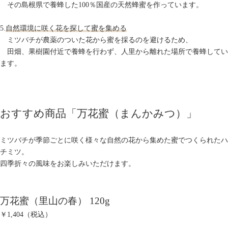
その島根県で養蜂した100％国産の天然蜂蜜を作っています。
5.
自然環境に咲く花を探して蜜を集める
ミツバチが農薬のついた花から蜜を採るのを避けるため、
田畑、果樹園付近で養蜂を行わず、人里から離れた場所で養蜂してい
ます。
おすすめ商品「
万花蜜（まんかみつ）
」
ミツバチが季節ごとに咲く様々な
自然の花から集めた蜜でつくられたハ
チミツ。
四季折々の風味をお楽しみいただけます。
万花蜜（里山の春） 120g
￥1,404（税込）