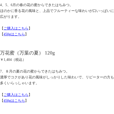
4、5、6月の春の花の蜜からできたはちみつ。
ほのかに香る花の風味と、上品でフルーティーな味わいが口いっぱいに
広がります。
【
ご購入はこちら
】
【
450gはこちら
】
万花蜜（万葉の夏） 120g
￥1,404（税込）
7、８月の夏の花の蜜からできたはちみつ。
濃厚でコクがあり花の風味がしっかりした味わいで、リピーターの方も
多くいらっしゃいます。
【
ご購入はこちら
】
【
450g
はこちら
】