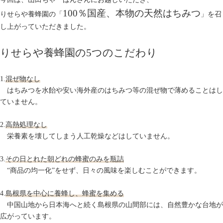
100％国産、本物の天然はちみつ
りせらや養蜂園の「
」を召
し上がっていただきました。
りせらや養蜂園の5つのこだわり
1.
混ぜ物なし
はちみつを水飴や安い海外産のはちみつ等の混ぜ物で薄めることはし
ていません。
2.
高熱処理なし
栄養素を壊してしまう人工乾燥などはしていません。
3.
その日とれた朝どれの蜂蜜のみを瓶詰
“商品の均一化”をせず、日々の風味を楽しむことができます。
4.
島根県を中心に養蜂し、蜂蜜を集める
中国山地から日本海へと続く島根県の山間部には、自然豊かな台地が
広がっています。