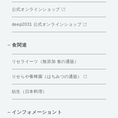
公式オンラインショップ
deep2031 公式オンラインショップ
食関連
リセライーツ（無添加 食の通販）
りせらや養蜂園（はちみつの通販）
紡生（日本料理）
インフォメーショント