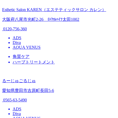
Esthetic Salon KAREN（エステティックサロン カレン）
大阪府八尾市光町2-26 ﾛｲﾔﾙﾊｲﾂ太田1002
0120-756-360
ADS
Diva
AQUA VENUS
角質ケア
ハーブトリートメント
るーじゅごるじゅ
愛知県豊田市吉原町長田5-6
0565-63-5490
ADS
Diva