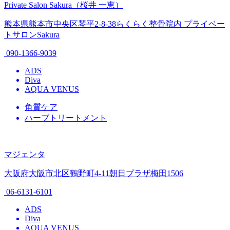
Private Salon Sakura（桜井 一恵）
熊本県熊本市中央区琴平2-8-38らくらく整骨院内 プライベー
トサロンSakura
090-1366-9039
ADS
Diva
AQUA VENUS
角質ケア
ハーブトリートメント
マジェンタ
大阪府大阪市北区鶴野町4-11朝日プラザ梅田1506
06-6131-6101
ADS
Diva
AQUA VENUS