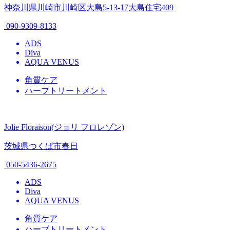
神奈川県川崎市川崎区大島5-13-17大島住宅409
090-9309-8133
ADS
Diva
AQUA VENUS
角質ケア
ハーブトリートメント
Jolie Floraison(ジョリ フロレゾン)
茨城県つくば市春日
050-5436-2675
ADS
Diva
AQUA VENUS
角質ケア
ハーブトリートメント