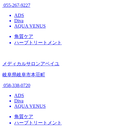
055-267-9227
ADS
Diva
AQUA VENUS
角質ケア
ハーブトリートメント
メディカルサロンアベイユ
岐阜県岐阜市本荘町
058-338-0720
ADS
Diva
AQUA VENUS
角質ケア
ハーブトリートメント