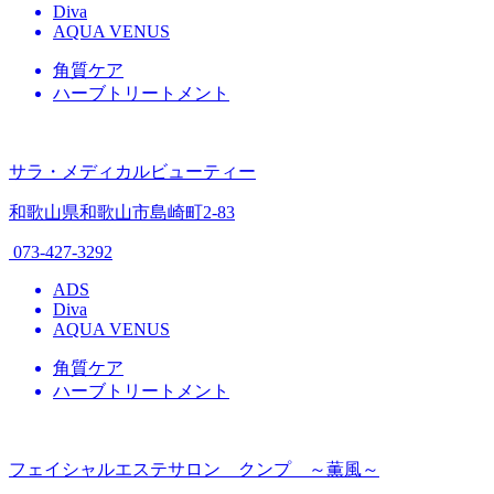
Diva
AQUA VENUS
角質ケア
ハーブトリートメント
サラ・メディカルビューティー
和歌山県和歌山市島崎町2-83
073-427-3292
ADS
Diva
AQUA VENUS
角質ケア
ハーブトリートメント
フェイシャルエステサロン クンプ ～薫風～