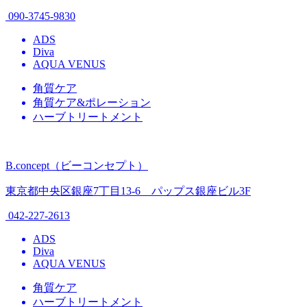
090-3745-9830
ADS
Diva
AQUA VENUS
角質ケア
角質ケア&ポレーション
ハーブトリートメント
B.concept（ビーコンセプト）
東京都中央区銀座7丁目13-6 パップス銀座ビル3F
042-227-2613
ADS
Diva
AQUA VENUS
角質ケア
ハーブトリートメント