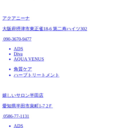
アクアニーナ
大阪府摂津市東正雀18-6 第二寿ハイツ302
090-3670-9477
ADS
Diva
AQUA VENUS
角質ケア
ハーブトリートメント
嬉しいサロン半田店
愛知県半田市泉町1-7 2Ｆ
0586-77-1131
ADS