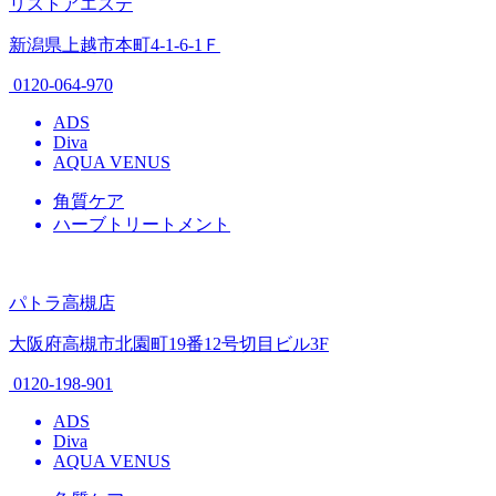
リストアエステ
新潟県上越市本町4-1-6-1Ｆ
0120-064-970
ADS
Diva
AQUA VENUS
角質ケア
ハーブトリートメント
パトラ高槻店
大阪府高槻市北園町19番12号切目ビル3F
0120-198-901
ADS
Diva
AQUA VENUS