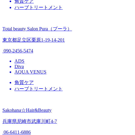
角質ケア
ハーブトリートメント
Total beauty Salon Pura（プーラ）
東京都足立区栗原1-19-14-201
090-2456-5474
ADS
Diva
AQUA VENUS
角質ケア
ハーブトリートメント
Sakohana☆Hair&Beauty
兵庫県尼崎市武庫川町4-7
06-6411-6886