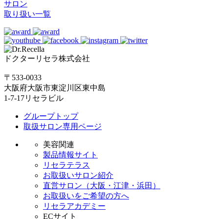
サロン
取り扱い一覧
ドクターリセラ株式会社
〒533-0033
大阪府大阪市東淀川区東中島
1-7-17リセラビル
グループトップ
取扱サロン専用ページ
美容関連
製品情報サイト
リセラテラス
お取扱いサロン紹介
直営サロン（大阪・江津・浜田）
お取扱いをご希望の方へ
リセラアカデミー
ECサイト