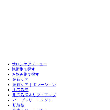
サロンケアメニュー
施術別で探す
お悩み別で探す
角質ケア
角質ケア｜ポレーション
毛穴洗浄
毛穴洗浄＆リフトアップ
ハーブトリートメント
肌解析