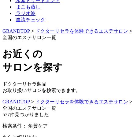
水素トリートメント
まこも蒸し
ラジオ波
血流チェック
GRANDTOP
>
ドクターリセラを体験できるエステサロン
>
全国のエステサロン一覧
お近くの
サロンを探す
ドクターリセラ製品
お取り扱いサロンを検索できます。
GRANDTOP
>
ドクターリセラを体験できるエステサロン
>
全国のエステサロン一覧
577
件見つかりました
検索条件：
角質ケア