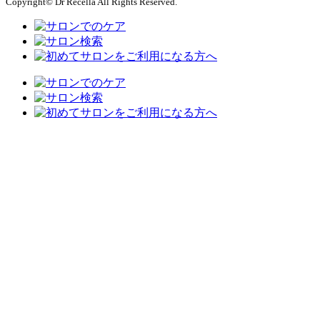
Copyright© Dr Recella All Rights Reserved.