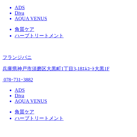
ADS
Diva
AQUA VENUS
角質ケア
ハーブトリートメント
フランジパニ
兵庫県神戸市須磨区大黒町1丁目3-18ｴﾑｺｰﾄ大黒1F
078ｰ731ｰ3882
ADS
Diva
AQUA VENUS
角質ケア
ハーブトリートメント