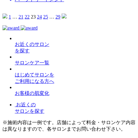
1
…
21
22
23
24
25
…
29
お近くのサロン
を探す
サロンケア一覧
はじめてサロンを
ご利用になる方へ
お客様の肌変化
お近くの
サロンを探す
※施術内容は一例です。店舗によって料金・サロンケア内容
は異なりますので、各サロンまでお問い合わせ下さい。