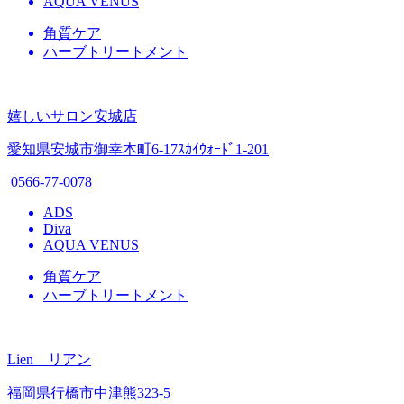
AQUA VENUS
角質ケア
ハーブトリートメント
嬉しいサロン安城店
愛知県安城市御幸本町6-17ｽｶｲｳｫｰﾄﾞ1-201
0566-77-0078
ADS
Diva
AQUA VENUS
角質ケア
ハーブトリートメント
Lien リアン
福岡県行橋市中津熊323-5