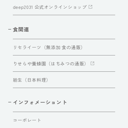
deep2031 公式オンラインショップ
食関連
リセライーツ（無添加 食の通販）
りせらや養蜂園（はちみつの通販）
紡生（日本料理）
インフォメーショント
コーポレート