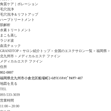
角質ケア｜ポレーション
毛穴洗浄
毛穴洗浄＆リフトアップ
ハーブトリートメント
肌解析
水素トリートメント
まこも蒸し
ラジオ波
血流チェック
GRANDTOP
>
サロン紹介トップ
>
全国のエステサロン一覧
>
福岡県
>
北九州市
>
メディカルエステ ファイン
メディカルエステ ファイン
住所
802-0007
福岡県北九州市小倉北区船場町2-6ｵﾘｴﾝﾄｷｬﾋﾟﾀﾙﾀﾜｰ407
地図を見る
TEL
093-533-3039
営業時間
11:00～20:00