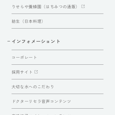
りせらや養蜂園（はちみつの通販）
紡生（日本料理）
インフォメーショント
コーポレート
採用サイト
大切な水へのこだわり
ドクターリセラ音声コンテンツ