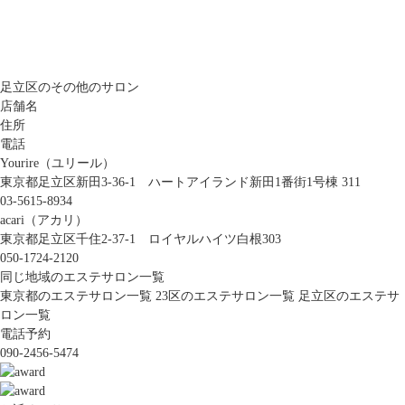
足立区のその他のサロン
店舗名
住所
電話
Yourire（ユリール）
東京都足立区新田3-36-1 ハートアイランド新田1番街1号棟 311
03-5615-8934
acari（アカリ）
東京都足立区千住2-37-1 ロイヤルハイツ白根303
050-1724-2120
同じ地域のエステサロン一覧
東京都のエステサロン一覧
23区のエステサロン一覧
足立区のエステサ
ロン一覧
電話予約
090-2456-5474