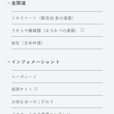
食関連
リセライーツ（無添加 食の通販）
りせらや養蜂園（はちみつの通販）
紡生（日本料理）
インフォメーショント
コーポレート
採用サイト
大切な水へのこだわり