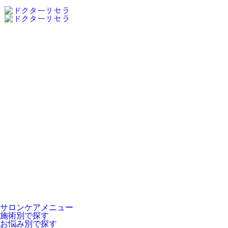
お近くのサロンを探す
サロンケアメニュー
施術別で探す
お悩み別で探す