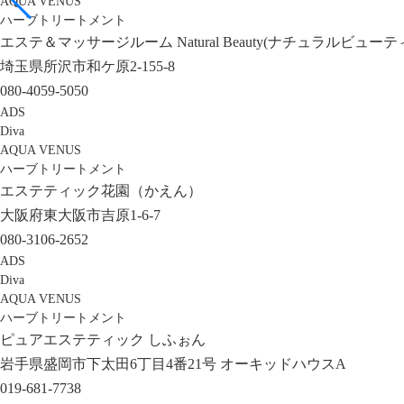
AQUA VENUS
ハーブトリートメント
エステ＆マッサージルーム Natural Beauty(ナチュラルビューテ
埼玉県所沢市和ケ原2-155-8
080-4059-5050
ADS
Diva
AQUA VENUS
ハーブトリートメント
エステティック花園（かえん）
大阪府東大阪市吉原1-6-7
080-3106-2652
ADS
Diva
AQUA VENUS
ハーブトリートメント
ピュアエステティック しふぉん
岩手県盛岡市下太田6丁目4番21号 オーキッドハウスA
019-681-7738