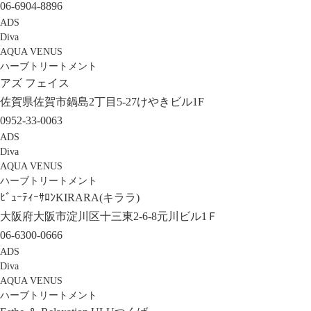
06-6904-8896
ADS
Diva
AQUA VENUS
ハーブトリートメント
アズ フェイス
佐賀県佐賀市鍋島2丁目5-27けやきビル1F
0952-33-0063
ADS
Diva
AQUA VENUS
ハーブトリートメント
ﾋﾞｭｰﾃｨｰｻﾛﾝKIRARA(キララ)
大阪府大阪市淀川区十三東2-6-8元川ビル1Ｆ
06-6300-0666
ADS
Diva
AQUA VENUS
ハーブトリートメント