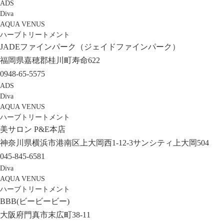
ADS
Diva
AQUA VENUS
ハーブトリートメント
JADEファインパーク（ジェイドファインパーク）
福岡県嘉穂郡桂川町寿命622
0948-65-5575
ADS
Diva
AQUA VENUS
ハーブトリートメント
美サロン P&E本店
神奈川県横浜市港南区上大岡西1-12-3サンシティ上大岡504
045-845-6581
Diva
AQUA VENUS
ハーブトリートメント
BBB(ビービービー)
大阪府門真市末広町38-11