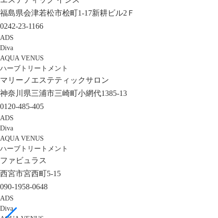
福島県会津若松市桧町1-17新耕ビル2Ｆ
0242-23-1166
ADS
Diva
AQUA VENUS
ハーブトリートメント
マリーノエステティックサロン
神奈川県三浦市三崎町小網代1385-13
0120-485-405
ADS
Diva
AQUA VENUS
ハーブトリートメント
ファビュラス
西宮市宮西町5-15
090-1958-0648
ADS
Diva