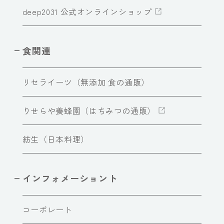
deep2031 公式オンラインショップ
食関連
リセライーツ（無添加 食の通販）
りせらや養蜂園（はちみつの通販）
紡生（日本料理）
インフォメーショント
コーポレート