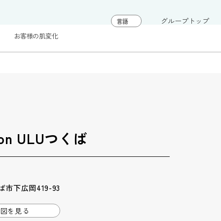
グループトップ
お客様の肌変化
tion ULUつくば
市下広岡419-93
地図を見る