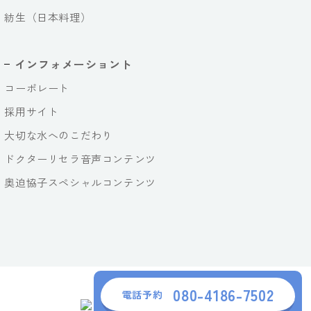
紡生（日本料理）
インフォメーショント
コーポレート
採用サイト
大切な水へのこだわり
ドクターリセラ音声コンテンツ
奥迫協子スペシャルコンテンツ
080-4186-7502
電話予約