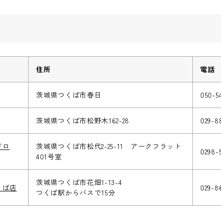
住所
電話
茨城県つくば市春日
050-5
茨城県つくば市松野木162-28
029-8
ンドロ
茨城県つくば市松代2-25-11 アークフラット
0298-
401号室
茨城県つくば市花畑1-13-4
くば店
029-8
つくば駅からバスで15分