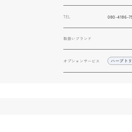
080-4186-7
TEL
取扱いブランド
ハーブト
オプション
サービス