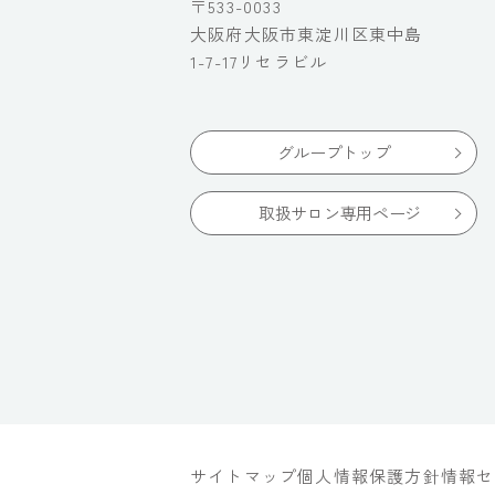
〒533-0033
大阪府大阪市東淀川区東中島
1-7-17リセラビル
グループトップ
取扱サロン専用ページ
サイトマップ
個人情報保護方針
情報セ