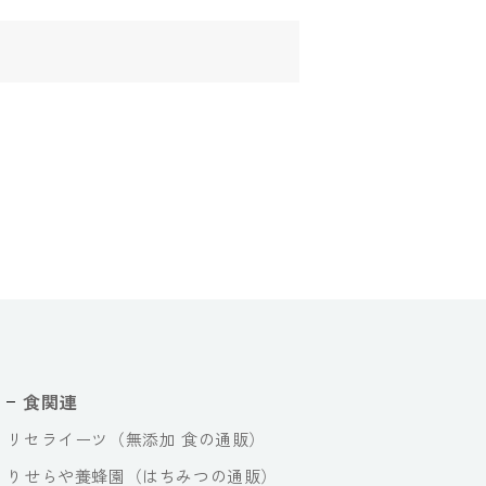
食関連
リセライーツ（無添加 食の通販）
りせらや養蜂園（はちみつの通販）