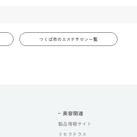
つくば市のエステサロン一覧
美容関連
製品情報サイト
リセラテラス