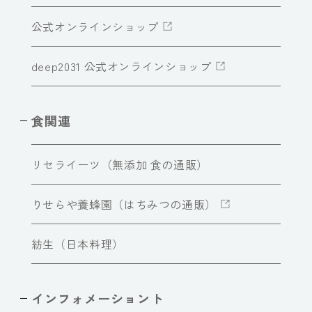
公式オンラインショップ
deep2031 公式オンラインショップ
食関連
リセライーツ（無添加 食の通販）
りせらや養蜂園（はちみつの通販）
紡生（日本料理）
インフォメーショント