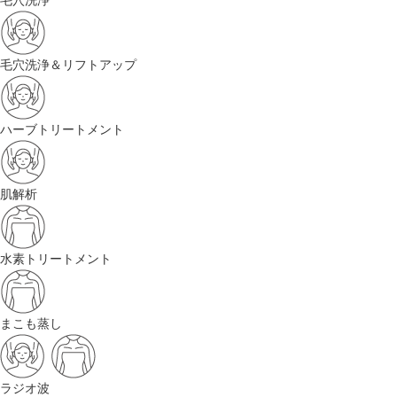
毛穴洗浄
毛穴洗浄＆リフトアップ
ハーブトリートメント
肌解析
水素トリートメント
まこも蒸し
ラジオ波