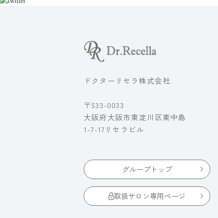
ドクターリセラ株式会社
〒533-0033
大阪府大阪市東淀川区東中島
1-7-17リセラビル
グループトップ
取扱サロン専用ページ