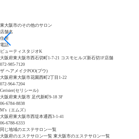
東大阪市のその他のサロン
店舗名
住所
電話
ビューティスタジオK
大阪府東大阪市西石切町1-7-21 コスモヒルズ新石切1F店舗
072-985-7120
ザ ヘアメイクPOO(プウ)
大阪府東大阪市花園西町2丁目1-22
072-964-7204
Cerisier(セリシール)
大阪府東大阪市 足代新町9-18 3F
06-6784-8838
M’s（エムズ）
大阪府東大阪市西堤本通西3-1-41
06-6788-6333
同じ地域のエステサロン一覧
大阪府のエステサロン一覧
東大阪市のエステサロン一覧