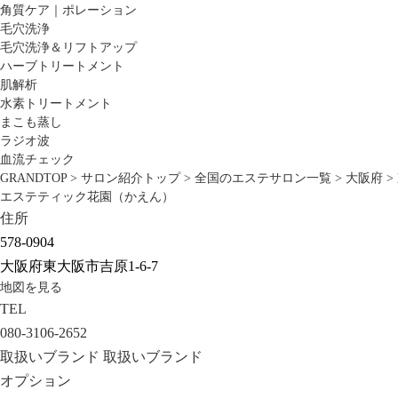
角質ケア｜ポレーション
毛穴洗浄
毛穴洗浄＆リフトアップ
ハーブトリートメント
肌解析
水素トリートメント
まこも蒸し
ラジオ波
血流チェック
GRANDTOP
>
サロン紹介トップ
>
全国のエステサロン一覧
>
大阪府
>
エステティック花園（かえん）
住所
578-0904
大阪府東大阪市吉原1-6-7
地図を見る
TEL
080-3106-2652
取扱いブランド
取扱いブランド
オプション