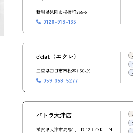
新潟県見附市柳橋町265-5
0120-918-135
e’clat（エクレ）
三重県四日市市松本1150-29
059-358-5277
パトラ大津店
滋賀県大津市馬場1丁目7-12ＴＯＫＩＭ