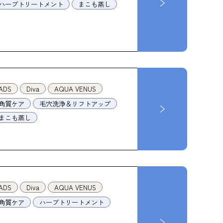
ハーブトリートメント
まこも蒸し
ADS
Diva
AQUA VENUS
角質ケア
毛穴洗浄＆リフトアップ
まこも蒸し
ADS
Diva
AQUA VENUS
角質ケア
ハーブトリートメント