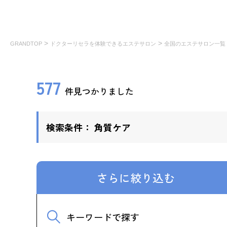
>
>
GRANDTOP
ドクターリセラを体験できるエステサロン
全国のエステサロン一覧
577
件見つかりました
検索条件：
角質ケア
さらに絞り込む
キーワードで探す