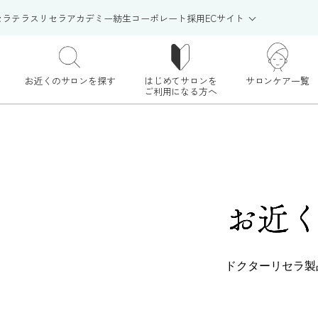
セラテラス
リセラアカデミー
紡生
コーポレート
採用
ECサイト
お近くのサロンを探す
はじめてサロンを
サロンケア一覧
ご利用になる方へ
お近
ドクターリセラ製