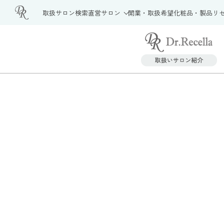
取扱サロン検索
直営サロン
開業・取扱希望
化粧品・製品
リ