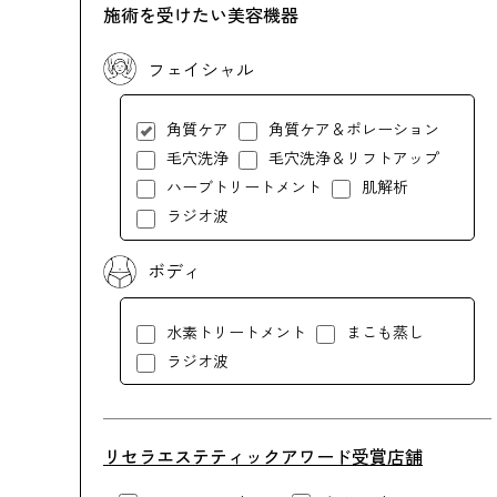
施術を受けたい美容機器
フェイシャル
角質ケア
角質ケア＆ポレーション
毛穴洗浄
毛穴洗浄＆リフトアップ
ハーブトリートメント
肌解析
ラジオ波
ボディ
水素トリートメント
まこも蒸し
ラジオ波
リセラエステティックアワード受賞店舗