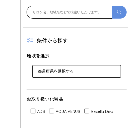
条件から探す
地域を選択
お取り扱い化粧品
ADS
AQUA VENUS
Recella Diva