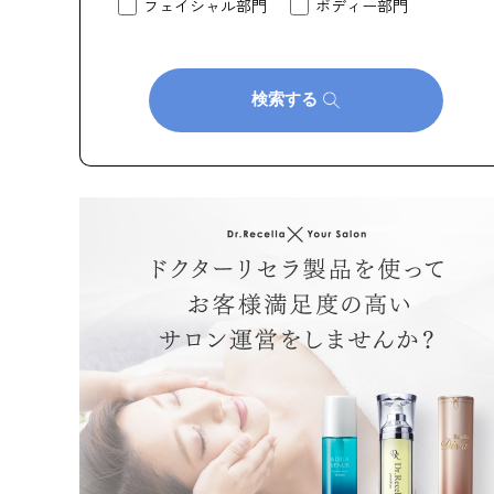
フェイシャル部門
ボディー部門
検索する