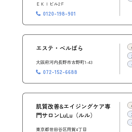
ＥＫＩビル2Ｆ
0120-198-901
エステ・ベルばら
大阪府河内長野市古野町1-43
072-152-6688
肌質改善&エイジングケア専
門サロンLuLu（ルル）
東京都世田谷区用賀4丁目