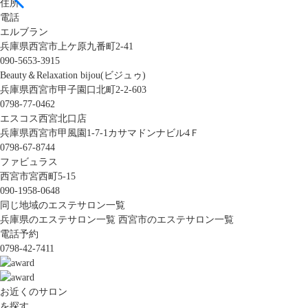
住所
電話
エルブラン
兵庫県西宮市上ケ原九番町2-41
090-5653-3915
Beauty＆Relaxation bijou(ビジュゥ)
兵庫県西宮市甲子園口北町2-2-603
0798-77-0462
エスコス西宮北口店
兵庫県西宮市甲風園1-7-1カサマドンナビル4Ｆ
0798-67-8744
ファビュラス
西宮市宮西町5-15
090-1958-0648
同じ地域のエステサロン一覧
兵庫県のエステサロン一覧
西宮市のエステサロン一覧
電話予約
0798-42-7411
お近くのサロン
を探す