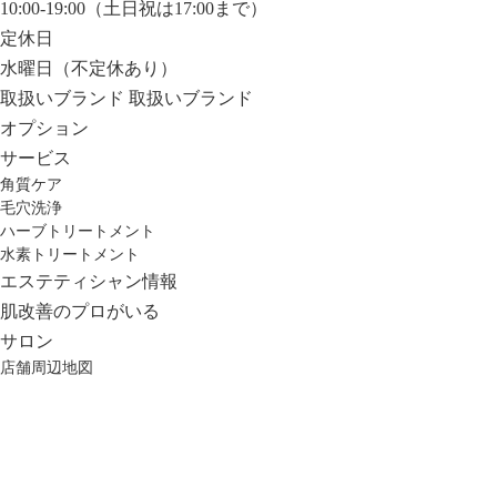
10:00-19:00（土日祝は17:00まで）
定休日
水曜日（不定休あり）
取扱いブランド
取扱いブランド
オプション
サービス
角質ケア
毛穴洗浄
ハーブトリートメント
水素トリートメント
エステティシャン情報
肌改善のプロがいる
サロン
店舗周辺地図