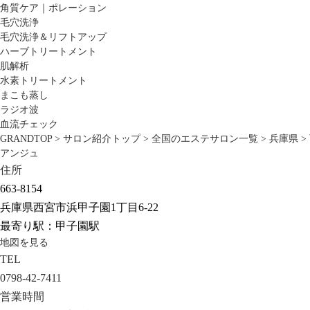
角質ケア｜ポレーション
毛穴洗浄
毛穴洗浄＆リフトアップ
ハーブトリートメント
肌解析
水素トリートメント
まこも蒸し
ラジオ波
血流チェック
GRANDTOP
>
サロン紹介トップ
>
全国のエステサロン一覧
>
兵庫県
>
アンジュ
住所
663-8154
兵庫県西宮市浜甲子園1丁目6-22
最寄り駅：甲子園駅
地図を見る
TEL
0798-42-7411
営業時間