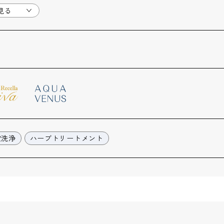
見る
穴洗浄
ハーブトリートメント