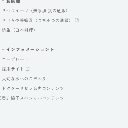
食関連
リセライーツ（無添加 食の通販）
りせらや養蜂園（はちみつの通販）
紡生（日本料理）
インフォメーショント
コーポレート
採用サイト
大切な水へのこだわり
ドクターリセラ音声コンテンツ
奥迫協子スペシャルコンテンツ