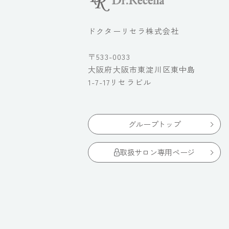
ドクターリセラ株式会社
〒533-0033
大阪府大阪市東淀川区東中島
1-7-17リセラビル
グループトップ
取扱サロン専用ページ