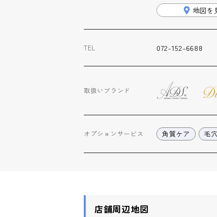
地図を
072-152-6688
TEL
取扱いブランド
角質ケア
毛
オプション
サービス
店舗周辺地図