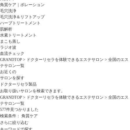
角質ケア｜ポレーション
毛穴洗浄
毛穴洗浄＆リフトアップ
ハーブトリートメント
肌解析
水素トリートメント
まこも蒸し
ラジオ波
血流チェック
GRANDTOP
>
ドクターリセラを体験できるエステサロン
>
全国のエス
テサロン一覧
お近くの
サロンを探す
ドクターリセラ製品
お取り扱いサロンを検索できます。
GRANDTOP
>
ドクターリセラを体験できるエステサロン
>
全国のエス
テサロン一覧
577
件見つかりました
検索条件：
角質ケア
さらに絞り込む
キーワードで探す