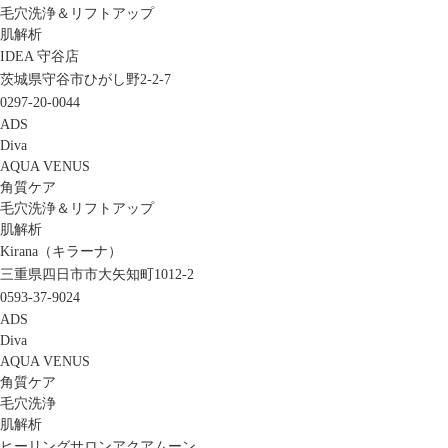
毛穴洗浄＆リフトアップ
肌解析
IDEA 守谷店
茨城県守谷市ひがし野2-2-7
0297-20-0044
ADS
Diva
AQUA VENUS
角質ケア
毛穴洗浄＆リフトアップ
肌解析
Kirana（キラーナ）
三重県四日市市大矢知町1012-2
0593-37-9024
ADS
Diva
AQUA VENUS
角質ケア
毛穴洗浄
肌解析
ヒーリングサロンアクアムーン