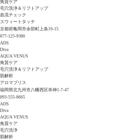
角質ケア
毛穴洗浄＆リフトアップ
血流チェック
スウィートタッチ
京都府亀岡市余部町上条19-15
077-125-9380
ADS
Diva
AQUA VENUS
角質ケア
毛穴洗浄＆リフトアップ
肌解析
アロマブリス
福岡県北九州市八幡西区幸神1-7-47
093-555-8665
ADS
Diva
AQUA VENUS
角質ケア
毛穴洗浄
肌解析