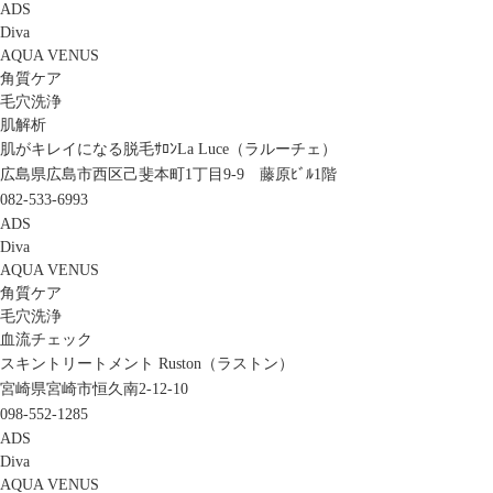
ADS
Diva
AQUA VENUS
角質ケア
毛穴洗浄
肌解析
肌がキレイになる脱毛ｻﾛﾝLa Luce（ラルーチェ）
広島県広島市西区己斐本町1丁目9-9 藤原ﾋﾞﾙ1階
082-533-6993
ADS
Diva
AQUA VENUS
角質ケア
毛穴洗浄
血流チェック
スキントリートメント Ruston（ラストン）
宮崎県宮崎市恒久南2-12-10
098-552-1285
ADS
Diva
AQUA VENUS