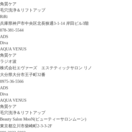
角質ケア
毛穴洗浄＆リフトアップ
RiRi
兵庫県神戸市中央区北長狭通3-1-14 岸田ビル3階
078-381-5544
ADS
Diva
AQUA VENUS
角質ケア
ラジオ波
株式会社エヴァーズ エステティックサロン リノ
大分県大分市王子町32番
0975-36-5566
ADS
Diva
AQUA VENUS
角質ケア
毛穴洗浄＆リフトアップ
Beauty Salon MooN(ビューティーサロンムーン)
東京都立川市柴崎町2-3-3-2F