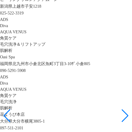
新潟県上越市子安1218
025-522-3319
ADS
Diva
AQUA VENUS
角質ケア
毛穴洗浄＆リフトアップ
肌解析
Oasi Spa
福岡県北九州市小倉北区魚町3丁目3-10ｻﾞ小倉805
090-5291-5908
ADS
Diva
AQUA VENUS
角質ケア
毛穴洗浄
肌解析
花ようび本店
大分県大分市横尾3805-1
097-511-2101