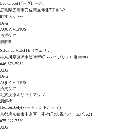
Bee Grace(ビーグレース)
広島県広島市安佐南区伴北7丁目3-2
0120-892-766
Diva
AQUA VENUS
角質ケア
肌解析
Salon de VERITE（ヴェリテ）
神奈川県藤沢市辻堂新町1-2-23 プリメロ湘南403
046-676-5082
ADS
Diva
AQUA VENUS
角質ケア
毛穴洗浄＆リフトアップ
肌解析
Heart&Body(ハートアンドボディ)
京都府京都市中京区一蓮社町300番地パームビル2Ｆ
075-222-7520
ADS