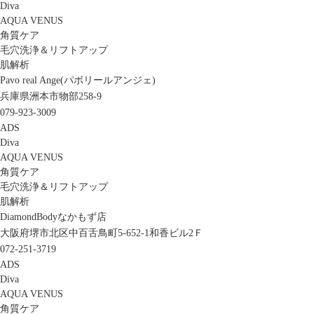
Diva
AQUA VENUS
角質ケア
毛穴洗浄＆リフトアップ
肌解析
Pavo real Ange(パボリールアンジェ)
兵庫県洲本市物部258-9
079-923-3009
ADS
Diva
AQUA VENUS
角質ケア
毛穴洗浄＆リフトアップ
肌解析
DiamondBodyなかもず店
大阪府堺市北区中百舌鳥町5-652-1和香ビル2Ｆ
072-251-3719
ADS
Diva
AQUA VENUS
角質ケア