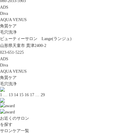
080-2033-5903
ADS
Diva
AQUA VENUS
角質ケア
毛穴洗浄
ビューティーサロン Lange(ランジュ)
山形県天童市 貫津2400-2
023-651-5225
ADS
Diva
AQUA VENUS
角質ケア
毛穴洗浄
1
…
13
14
15
16
17
…
29
お近くのサロン
を探す
サロンケア一覧