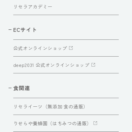
リセラアカデミー
ECサイト
公式オンラインショップ
deep2031 公式オンラインショップ
食関連
リセライーツ（無添加 食の通販）
りせらや養蜂園（はちみつの通販）