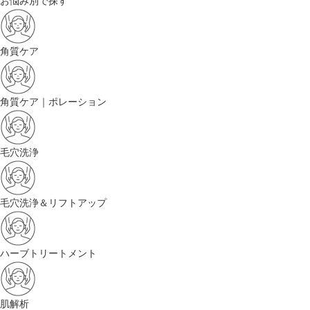
お悩み別で探す
角質ケア
角質ケア｜ポレーション
毛穴洗浄
毛穴洗浄＆リフトアップ
ハーブトリートメント
肌解析