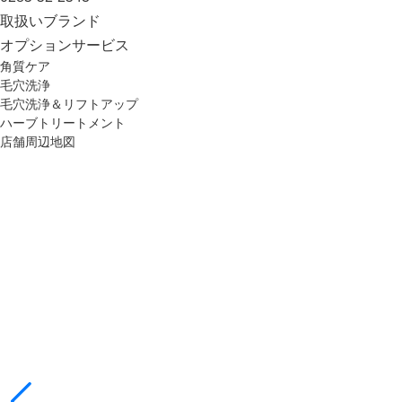
取扱いブランド
オプション
サービス
角質ケア
毛穴洗浄
毛穴洗浄＆リフトアップ
ハーブトリートメント
店舗周辺地図