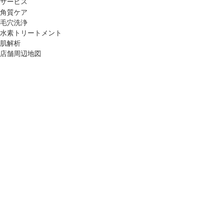
サービス
角質ケア
毛穴洗浄
水素トリートメント
肌解析
店舗周辺地図