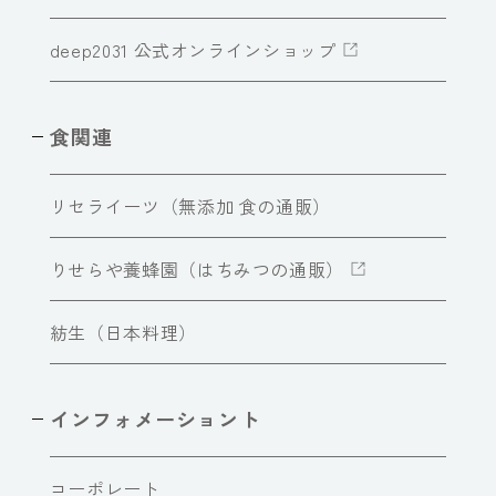
deep2031 公式オンラインショップ
食関連
リセライーツ（無添加 食の通販）
りせらや養蜂園（はちみつの通販）
紡生（日本料理）
インフォメーショント
コーポレート