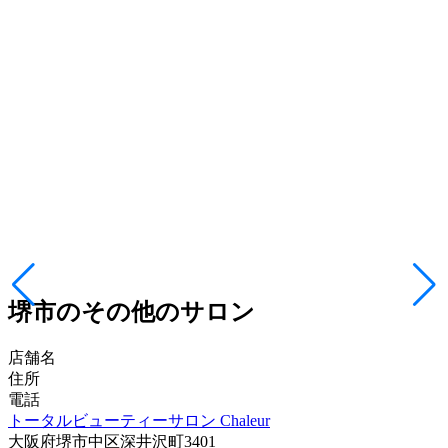
堺市のその他のサロン
店舗名
住所
電話
トータルビューティーサロン Chaleur
大阪府堺市中区深井沢町3401