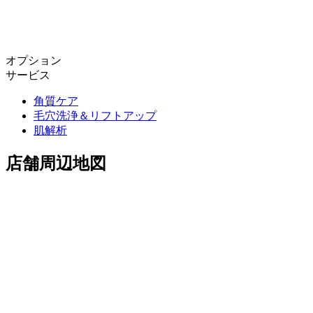
オプション
サービス
角質ケア
毛穴洗浄＆リフトアップ
肌解析
店舗周辺地図