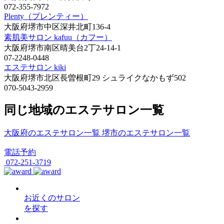
072-355-7972
Plenty（プレンティー）
大阪府堺市中区深井北町136-4
素肌美サロン kafuu（カフー）
大阪府堺市南区晴美台2丁24-14-1
07-2248-0448
エステサロン kiki
大阪府堺市北区長曽根町29 シュライクなかもず502
070-5043-2959
同じ地域のエステサロン一覧
大阪府のエステサロン一覧
堺市のエステサロン一覧
電話予約
072-251-3719
お近くのサロン
を探す