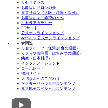
リセラテラス
お取扱いサロン紹介
直営サロン（大阪・江津・浜田）
お取扱いをご希望の方へ
リセラアカデミー
ECサイト
公式オンラインショップ
deep2031 公式オンラインショップ
食関連
リセライーツ（無添加 食の通販）
りせらや養蜂園（はちみつの通販）
紡生（日本料理）
インフォメーショント
コーポレート
採用サイト
大切な水へのこだわり
ドクターリセラ音声コンテンツ
奥迫協子スペシャルコンテンツ