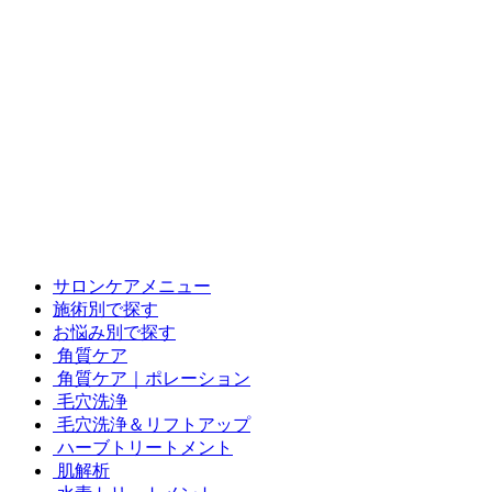
サロンケアメニュー
施術別で探す
お悩み別で探す
角質ケア
角質ケア｜ポレーション
毛穴洗浄
毛穴洗浄＆リフトアップ
ハーブトリートメント
肌解析