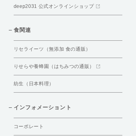
deep2031 公式オンラインショップ
食関連
リセライーツ（無添加 食の通販）
りせらや養蜂園（はちみつの通販）
紡生（日本料理）
インフォメーショント
コーポレート