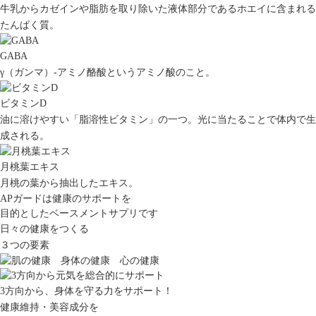
牛乳からカゼインや脂肪を取り除いた液体部分であるホエイに含まれる
たんぱく質。
GABA
γ（ガンマ）-アミノ酪酸というアミノ酸のこと。
ビタミンD
油に溶けやすい「脂溶性ビタミン」の一つ。光に当たることで体内で生
成される。
月桃葉エキス
月桃の葉から抽出したエキス。
APガードは健康のサポートを
目的としたベースメントサプリです
日々の健康をつくる
３つの要素
3方向から、身体を守る力をサポート！
健康維持・美容成分を