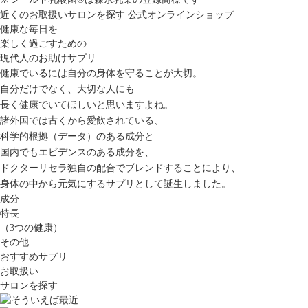
近くのお取扱いサロンを探す
公式オンラインショップ
健康な毎日を
楽しく過ごすための
現代人のお助けサプリ
健康でいるには自分の身体を守ることが大切。
自分だけでなく、大切な人にも
長く健康でいてほしいと思いますよね。
諸外国では古くから愛飲されている、
科学的根拠（データ）のある成分と
国内でもエビデンスのある成分を、
ドクターリセラ独自の配合でブレンドすることにより、
身体の中から元気にするサプリとして誕生しました。
成分
特長
（3つの健康）
その他
おすすめサプリ
お取扱い
サロンを探す