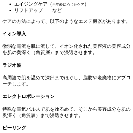
エイジングケア（
）
※年齢に応じたケア
リフトアップ など
ケアの方法によって、以下のようなエステ機器があります。
イオン導入
微弱な電流を肌に流して、イオン化された美容液の美容成分
を
肌の奥深く（角質層）まで浸透
させます。
ラジオ波
高周波
で肌を温めて深部までほぐし、脂肪や老廃物にアプロ
ーチします。
エレクトロポレーション
特殊な電気パルスで
肌をゆるめて
、そこから美容成分を肌の
奥深く（角質層）まで浸透させます。
ピーリング