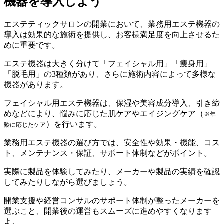
機器を導入しよう
エステティックサロンの開業において、業務用エステ機器の
導入は効果的な施術を提供し、お客様満足度を向上させるた
めに重要です。
エステ機器は大きく分けて「フェイシャル用」「痩身用」
「脱毛用」の3種類があり、さらに施術内容によって多様な
機器があります。
フェイシャル用エステ機器は、保湿や美容成分導入、引き締
めなどにより、悩みに応じた肌ケアやエイジングケア（
※年
）を行います。
齢に応じたケア
業務用エステ機器の選び方では、安全性や効果・機能、コス
ト、メンテナンス・保証、サポート体制などがポイント。
実際に製品を体験してみたり、メーカーや製品の実績を確認
してみたりしながら選びましょう。
開業支援や経営コンサルのサポート体制が整ったメーカーを
選ぶこと、開業後の運営もスムーズに進めやすくなります
よ。