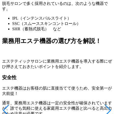
脱毛サロンで多く採用されているのは、次のような機器で
す。
IPL（インテンスパルスライト）
SSC（スムーススキンコントロール）
SHR（蓄熱式脱毛） など
業務用エステ機器の選び方を解説！
エステティックサロンに業務用エステ機器を導入する際にぜ
ひ
押さえておきたいポイント
を紹介します。
安全性
エステ機器はお客様の肌に直接当てて使うため、
安全第一が
大前提
！
通常、業務用エステ機器は一定の安全性が確保されています
が、誰でも気軽に使える家庭用エステ機器と比べると
高出力
のため注意が必要です。