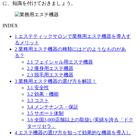
に、知識を付けておきましょう。
INDEX
1
エステティックサロンで業務用エステ機器を導入す
るメリット
2
業務用エステ機器の種類にはどのようなものがあ
る？
2.1
フェイシャル用エステ機器
2.2
痩身用エステ機器
2.3
脱毛用エステ機器
3
業務用エステ機器の選び方を解説！
3.1
安全性
3.2
効果・機能
3.3
コスト
3.4
メンテナンス・保証
3.5
サポート体制
3.6
全国3,000店舗以上の取扱い実績を誇る「ドク
ターリセラ」
4
エステ機器の選び方を知って効果的な機器を導入し