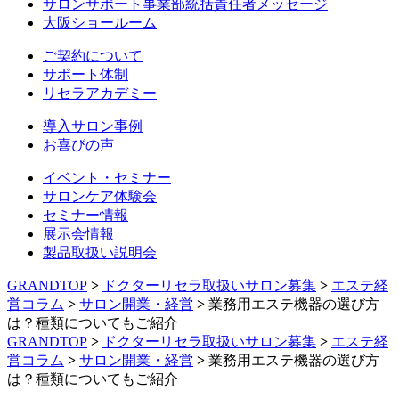
サロンサポート事業部統括責任者メッセージ
大阪ショールーム
ご契約について
サポート体制
リセラアカデミー
導入サロン事例
お喜びの声
イベント・セミナー
サロンケア体験会
セミナー情報
展示会情報
製品取扱い説明会
GRANDTOP
>
ドクターリセラ取扱いサロン募集
>
エステ経
営コラム
>
サロン開業・経営
>
業務用エステ機器の選び方
は？種類についてもご紹介
GRANDTOP
>
ドクターリセラ取扱いサロン募集
>
エステ経
営コラム
>
サロン開業・経営
>
業務用エステ機器の選び方
は？種類についてもご紹介