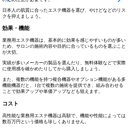
日本人の肌質に合ったエステ機器を選び、やけどなどの
リス
クを抑えましょう
。
効果・機能
業務用エステ機器は、基本的に効果を感じやすいものが多い
ため、サロンの
施術内容
や
目的に合っている
ものを選ぶこと
が大切。
実績が多いメーカーの製品を選んだり、無料体験などで実際
に使用感を確かめたりしてから購入しましょう。
また、複数の機能を持つ複合機器やオプション機能がある多
機能機器だと、1台で複数の施術を提供でき、組み合わせる
ことで
効果アップ
や
単価アップ
なども狙えます。
コスト
高性能な業務用エステ機器は高額で、機能や性能によっては
数百万円という価格も珍しくありません。