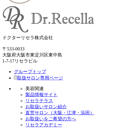
ドクターリセラ株式会社
〒533-0033
大阪府大阪市東淀川区東中島
1-7-17リセラビル
グループトップ
取扱サロン専用ページ
美容関連
製品情報サイト
リセラテラス
お取扱いサロン紹介
直営サロン（大阪・江津・浜田）
お取扱いをご希望の方へ
リセラアカデミー