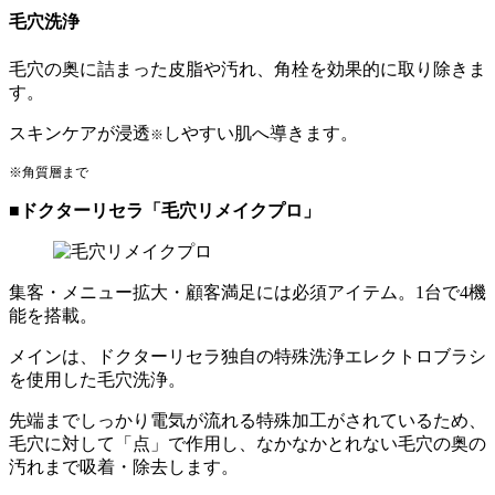
毛穴洗浄
毛穴の奥に詰まった皮脂や汚れ、角栓を効果的に取り除きま
す。
スキンケアが浸透
しやすい肌へ導きます。
※
※角質層まで
■ドクターリセラ「毛穴リメイクプロ」
集客・メニュー拡大・顧客満足には必須アイテム。1台で
4機
能を搭載
。
メインは、ドクターリセラ独自の
特殊洗浄エレクトロブラシ
を使用した毛穴洗浄。
先端までしっかり電気が流れる特殊加工がされているため、
毛穴に対して「
点
」で作用し、なかなかとれない毛穴の奥の
汚れまで吸着・除去します。