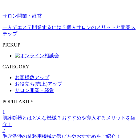
サロン開業・経営
一人でエステ開業するには？個人サロンのメリットと開業ス
テップ
PICKUP
CATEGORY
お客様数アップ
お役立ち(売上)アップ
サロン開業・経営
POPULARITY
1
肌診断器とはどんな機械？おすすめや導入するメリットを紹
介！
2
毛穴洗浄の業務用機械の選び方やおすすめをご紹介！