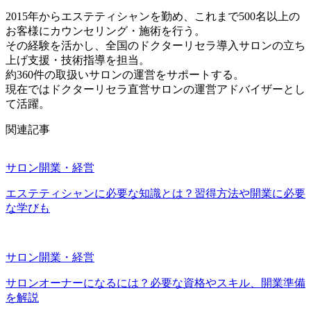
2015年からエステティシャンを勤め、これまで500名以上の
お客様にカウンセリング・施術を行う。
その経験を活かし、全国のドクターリセラ導入サロンの立ち
上げ支援・技術指導を担当。
約360件の取扱いサロンの運営をサポートする。
現在ではドクターリセラ直営サロンの運営アドバイザーとし
て活躍。
関連記事
サロン開業・経営
エステティシャンに必要な知識とは？習得方法や開業に必要
な学びも
サロン開業・経営
サロンオーナーになるには？必要な資格やスキル、開業準備
を解説