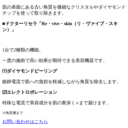
肌の表面にある古い角質を微細なクリスタルやダイヤモンド
チップを使って取り除きます。
■ドクターリセラ「Re・vive・skin（リ・ヴァイブ・スキ
ン）」
1台で
2種類の機能
。
一度の施術で高い効果が期待できる美容機器です。
⑴ダイヤモンドピーリング
鎮静電流で肌への負担を軽減しながら角質を除去します。
⑵エレクトロポレーション
特殊な電流で美容成分を肌の奥深く
まで届けます。
※
※角質層まで
お問い合わせはこちら