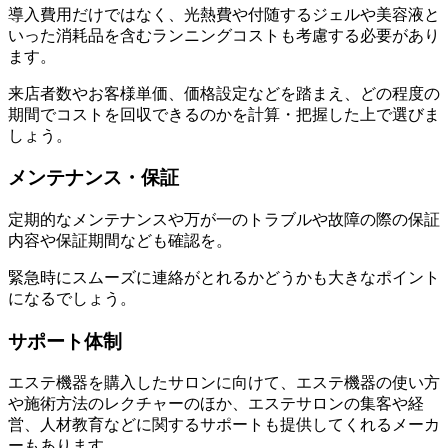
導入費用だけではなく、光熱費や付随するジェルや美容液と
いった消耗品を含む
ランニングコストも考慮
する必要があり
ます。
来店者数やお客様単価、価格設定などを踏まえ、どの程度の
期間でコストを回収できるのかを計算・把握した上で選びま
しょう。
メンテナンス・保証
定期的なメンテナンスや万が一のトラブルや故障の際の保証
内容や保証期間なども確認を。
緊急時にスムーズに連絡がとれるかどうかも大きなポイント
になるでしょう。
サポート体制
エステ機器を購入したサロンに向けて、エステ機器の使い方
や
施術方法のレクチャー
のほか、エステサロンの集客や経
営、人材教育などに関するサポートも提供してくれるメーカ
ーもあります。