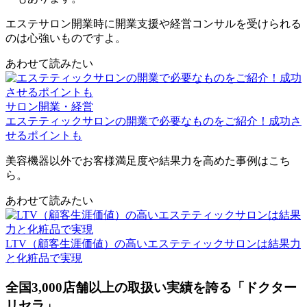
エステサロン開業時に開業支援や経営コンサルを受けられる
のは心強いものですよ。
あわせて読みたい
サロン開業・経営
エステティックサロンの開業で必要なものをご紹介！成功さ
せるポイントも
美容機器以外でお客様満足度や結果力を高めた事例はこち
ら。
あわせて読みたい
LTV（顧客生涯価値）の高いエステティックサロンは結果力
と化粧品で実現
全国3,000店舗以上の取扱い実績を誇る「ドクター
リセラ」