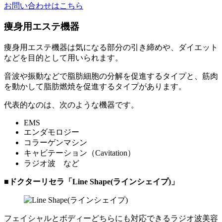
お問い合わせはこちら
痩身用エステ機器
痩身用エステ機器は気になる部分の引き締めや、
ダイエット
などを目的として用いられます。
音波や振動などで脂肪細胞の分解を促進するタイプと、筋肉
を動かして脂肪燃焼を促進するタイプがあります。
代表的なのは、次のような機器です。
EMS
エンダモロジー
コラーゲンマシン
キャビテーション（Cavitation）
ラジオ波 など
■ドクターリセラ「Line Shape(ラインシェイプ)」
フェイシャルとボディーどちらにも対応できるラジオ波美容