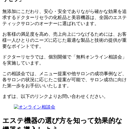
無添加にこだわり、安心・安全でありながら確かな効果を追
求するドクターリセラの化粧品と美容機器は、全国のエステ
ティックサロンのオーナーに選ばれています。
お客様の満足度を高め、売上向上につなげるためには、お客
様一人ひとりのニーズに応じた
最適な製品と技術の提供
が重
要なポイントです。
ドクターリセラでは、個別開催で「
無料オンライン相談会
」
を実施しています。
この相談会では、メニュー提案や他サロンの成功事例など、
各サロンの状況に応じたご提案が可能で、サロン成功に向け
た第一歩をお手伝いいたします。
まずは、以下の
リンクよりお問い合わせください
。
エステ機器の選び方を知って効果的な