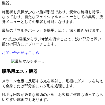
機器。
施術者も負担が少ない施術形態
であり、安全な施術も特徴に
なっており、新たなフェイシャルメニューとしての集客、痩
身メニューとしての集客も可能になります。
最新の「
マルチポーラ
」を採用。広く、深く働きかけます。
3つ以上の電極からラジオ波を流すことで、浅い部分と深い
部分の両方にアプローチします。
お問い合わせはこちら
脱毛用エステ機器
メラニン色素に反応する光を照射し、毛根にダメージを与え
て全身または部分的にムダ毛を処理します。
脱毛は回数が必要な施術のため、お客様に何度も通ってもら
いやすい施術でもあります。