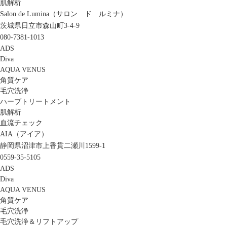
肌解析
Salon de Lumina（サロン ド ルミナ）
茨城県日立市森山町3-4-9
080-7381-1013
ADS
Diva
AQUA VENUS
角質ケア
毛穴洗浄
ハーブトリートメント
肌解析
血流チェック
AIA（アイア）
静岡県沼津市上香貫二瀬川1599-1
0559-35-5105
ADS
Diva
AQUA VENUS
角質ケア
毛穴洗浄
毛穴洗浄＆リフトアップ