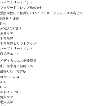
ハーブトリートメント
フェザードフレンズ株式会社
愛媛県松山市柳井町1-12-7 フェザードフレンズ本店ビル
089-947-1160
Diva
AQUA VENUS
角質ケア
毛穴洗浄
毛穴洗浄＆リフトアップ
ハーブトリートメント
血流チェック
メディカルエステ暖都巣
山口県宇部市新町9-26
最寄り駅：琴芝駅
0120-06-5224
ADS
Diva
AQUA VENUS
角質ケア
毛穴洗浄