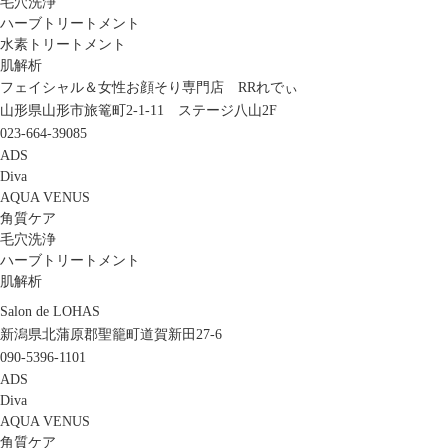
毛穴洗浄
ハーブトリートメント
水素トリートメント
肌解析
フェイシャル＆女性お顔そり専門店 RRれでぃ
山形県山形市旅篭町2-1-11 ステージ八山2F
023-664-39085
ADS
Diva
AQUA VENUS
角質ケア
毛穴洗浄
ハーブトリートメント
肌解析
Salon de LOHAS
新潟県北蒲原郡聖籠町道賀新田27-6
090-5396-1101
ADS
Diva
AQUA VENUS
角質ケア