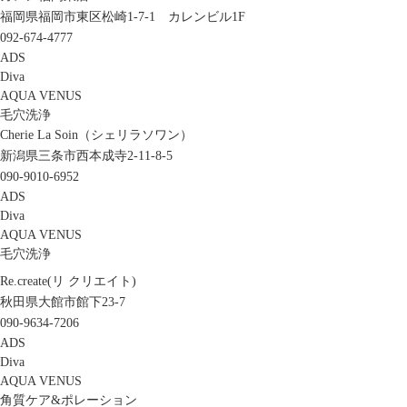
福岡県福岡市東区松崎1-7-1 カレンビル1F
092-674-4777
ADS
Diva
AQUA VENUS
毛穴洗浄
Cherie La Soin（シェリラソワン）
新潟県三条市西本成寺2-11-8-5
090-9010-6952
ADS
Diva
AQUA VENUS
毛穴洗浄
Re.create(リ クリエイト)
秋田県大館市館下23-7
090-9634-7206
ADS
Diva
AQUA VENUS
角質ケア&ポレーション