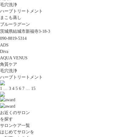
毛穴洗浄
ハーブトリートメント
まこも蒸し
ブルーラグーン
茨城県結城市新福寺3-18-3
090-8819-5314
ADS
Diva
AQUA VENUS
角質ケア
毛穴洗浄
ハーブトリートメント
1
…
3
4
5
6
7
…
15
お近くのサロン
を探す
サロンケア一覧
はじめてサロンを