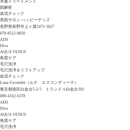
水素トリートメント
肌解析
血流チェック
美肌サロン ハッピーディズ
長野県長野市上ヶ屋2471-3627
070-8512-8850
ADS
Diva
AQUA VENUS
角質ケア
毛穴洗浄
毛穴洗浄＆リフトアップ
血流チェック
Luna Escondite（ルナ エスコンディーテ）
東京都港区白金台5-2-5 トランドゥ白金台302
080-4162-6378
ADS
Diva
AQUA VENUS
角質ケア
毛穴洗浄