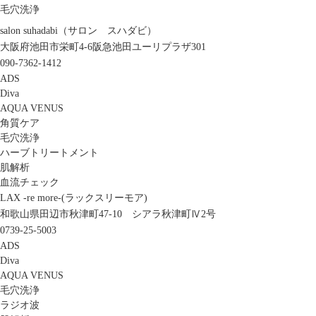
毛穴洗浄
salon suhadabi（サロン スハダビ）
大阪府池田市栄町4-6阪急池田ユーリプラザ301
090-7362-1412
ADS
Diva
AQUA VENUS
角質ケア
毛穴洗浄
ハーブトリートメント
肌解析
血流チェック
LAX -re more-(ラックスリーモア)
和歌山県田辺市秋津町47-10 シアラ秋津町Ⅳ2号
0739-25-5003
ADS
Diva
AQUA VENUS
毛穴洗浄
ラジオ波