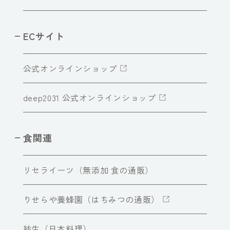
ECサイト
公式オンラインショップ
deep2031 公式オンラインショップ
食関連
リセライーツ（無添加 食の通販）
りせらや養蜂園（はちみつの通販）
紡生（日本料理）