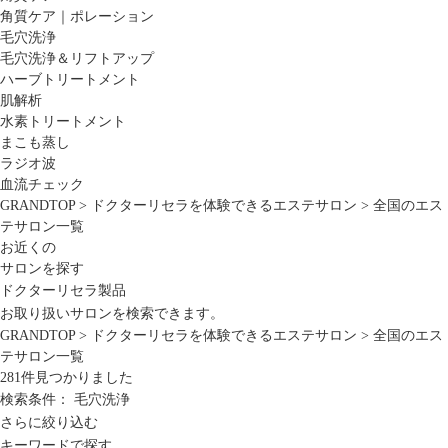
角質ケア｜ポレーション
毛穴洗浄
毛穴洗浄＆リフトアップ
ハーブトリートメント
肌解析
水素トリートメント
まこも蒸し
ラジオ波
血流チェック
GRANDTOP
>
ドクターリセラを体験できるエステサロン
>
全国のエス
テサロン一覧
お近くの
サロンを探す
ドクターリセラ製品
お取り扱いサロンを検索できます。
GRANDTOP
>
ドクターリセラを体験できるエステサロン
>
全国のエス
テサロン一覧
281
件見つかりました
検索条件：
毛穴洗浄
さらに絞り込む
キーワードで探す