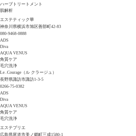
ハーブトリートメント
肌解析
エステティック華
神奈川県横浜市旭区善部町42-83
080-9468-0888
ADS
Diva
AQUA VENUS
角質ケア
毛穴洗浄
Le..Courage（ル クラージュ）
長野県諏訪市諏訪1-3-5
0266-75-0382
ADS
Diva
AQUA VENUS
角質ケア
毛穴洗浄
エステブリエ
広島県尾道市美ノ郷町三成1580-1