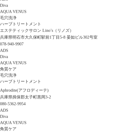
Diva
AQUA VENUS
毛穴洗浄
ハーブトリートメント
エステティックサロン Lino’s（リノズ）
兵庫県明石市大久保町駅前1丁目5-8 晏如ビル302号室
078-940-9907
ADS
Diva
AQUA VENUS
角質ケア
毛穴洗浄
ハーブトリートメント
Aphrodite(アフロディーテ)
兵庫県揖保郡太子町黒岡3-2
080-5362-9954
ADS
Diva
AQUA VENUS
角質ケア