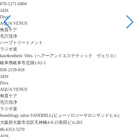
070-1271-0404
ADS
Diva
AQUA VENUS
角質ケア
毛穴洗浄
ハーブトリートメント
ラジオ波
hair&esthetic Velis（へアーアンドエステティック ヴェリス）
岐阜県岐阜市北鶉1-62-1
058-2159-818
ADS
Diva
AQUA VENUS
角質ケア
毛穴洗浄
ラジオ波
beauthlogy salon SANDHILL(ビューソロジーサロンサンドヒル)
大阪府大阪市北区天神橋4-8-25長田ビル203
06-6353-5270
ADS