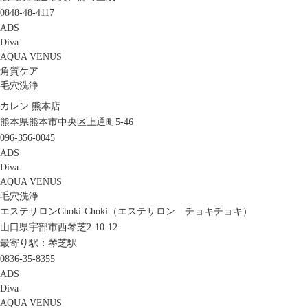
0848-48-4117
ADS
Diva
AQUA VENUS
角質ケア
毛穴洗浄
カレン 熊本店
熊本県熊本市中央区上通町5-46
096-356-0045
ADS
Diva
AQUA VENUS
毛穴洗浄
エステサロンChoki-Choki（エステサロン チョキチョキ）
山口県宇部市西琴芝2-10-12
最寄り駅：琴芝駅
0836-35-8355
ADS
Diva
AQUA VENUS