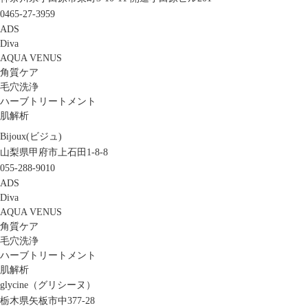
0465-27-3959
ADS
Diva
AQUA VENUS
角質ケア
毛穴洗浄
ハーブトリートメント
肌解析
Bijoux(ビジュ)
山梨県甲府市上石田1-8-8
055-288-9010
ADS
Diva
AQUA VENUS
角質ケア
毛穴洗浄
ハーブトリートメント
肌解析
glycine（グリシーヌ）
栃木県矢板市中377-28