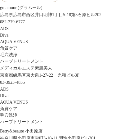
gulamour.(グラムール)
広島県広島市西区井口明神1丁目5-18第3石原ビル202
082-279-6777
ADS
Diva
AQUA VENUS
角質ケア
毛穴洗浄
ハーブトリートメント
メディカルエステ素肌美人
東京都練馬区東大泉1-27-22 光和ビル3F
03-3923-4835
ADS
Diva
AQUA VENUS
角質ケア
毛穴洗浄
ハーブトリートメント
Betty&beaute 小田原店
神奈川県小田原市栄町3-10-11 開進小田原ビル201