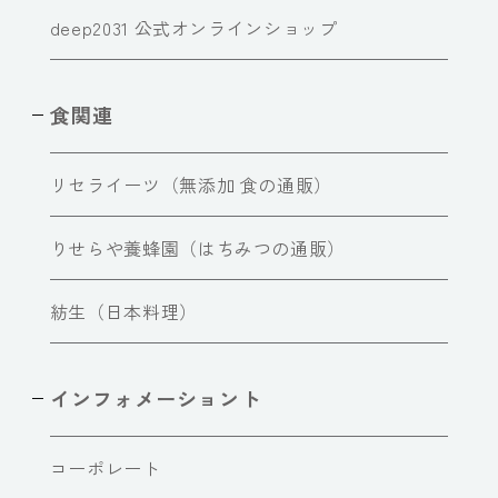
deep2031 公式オンラインショップ
食関連
リセライーツ（無添加 食の通販）
りせらや養蜂園（はちみつの通販）
紡生（日本料理）
インフォメーショント
コーポレート