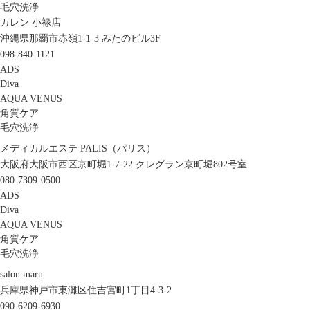
毛穴洗浄
カレン 小禄店
沖縄県那覇市赤嶺1-1-3 みたのビル3F
098-840-1121
ADS
Diva
AQUA VENUS
角質ケア
毛穴洗浄
メディカルエステ PALIS（パリス）
大阪府大阪市西区京町堀1-7-22 クレグラン京町堀802号室
080-7309-0500
ADS
Diva
AQUA VENUS
角質ケア
毛穴洗浄
salon maru
兵庫県神戸市東灘区住吉宮町1丁目4-3-2
090-6209-6930