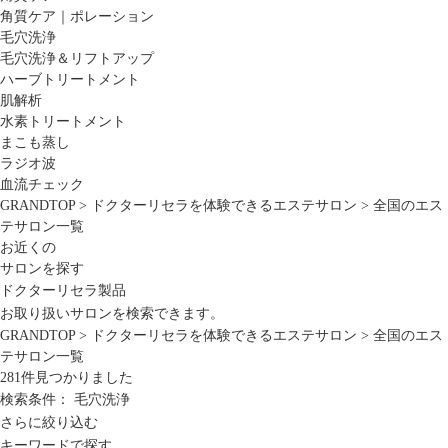
角質ケア｜ポレーション
毛穴洗浄
毛穴洗浄＆リフトアップ
ハーブトリートメント
肌解析
水素トリートメント
まこも蒸し
ラジオ波
血流チェック
GRANDTOP
>
ドクターリセラを体験できるエステサロン
>
全国のエス
テサロン一覧
お近くの
サロンを探す
ドクターリセラ製品
お取り扱いサロンを検索できます。
GRANDTOP
>
ドクターリセラを体験できるエステサロン
>
全国のエス
テサロン一覧
281
件見つかりました
検索条件：
毛穴洗浄
さらに絞り込む
キーワードで探す