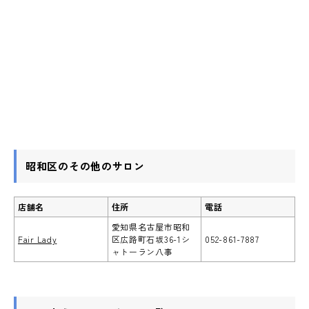
昭和区のその他のサロン
店舗名
住所
電話
愛知県名古屋市昭和
Fair Lady
区広路町石坂36-1シ
052-861-7887
ャトーラン八事