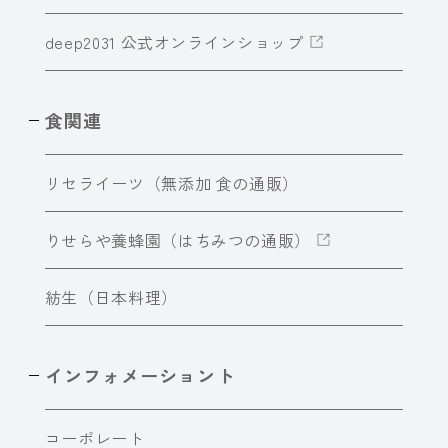
deep2031 公式オンラインショップ
食関連
リセライーツ（無添加 食の通販）
りせらや養蜂園（はちみつの通販）
紡生（日本料理）
インフォメーショント
コーポレート