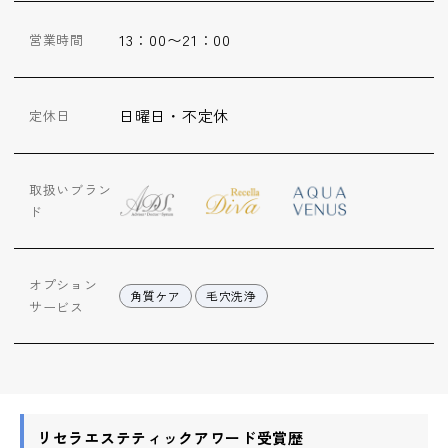
13：00〜21：00
営業時間
日曜日・不定休
定休日
取扱いブラン
ド
オプション
角質ケア
毛穴洗浄
サービス
リセラエステティックアワード受賞歴