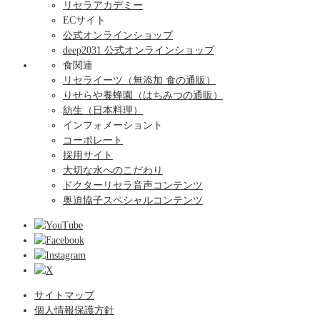
リセラアカデミー
ECサイト
公式オンラインショップ
deep2031 公式オンラインショップ
食関連
リセライーツ（無添加 食の通販）
りせらや養蜂園（はちみつの通販）
紡生（日本料理）
インフォメーショント
コーポレート
採用サイト
大切な水へのこだわり
ドクターリセラ音声コンテンツ
奥迫協子スペシャルコンテンツ
サイトマップ
個人情報保護方針