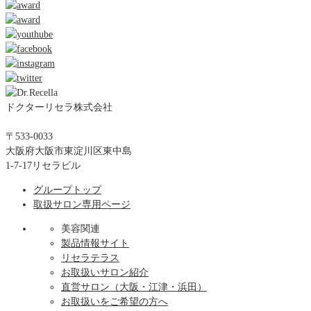
ドクターリセラ株式会社
〒533-0033
大阪府大阪市東淀川区東中島
1-7-17リセラビル
グループトップ
取扱サロン専用ページ
美容関連
製品情報サイト
リセラテラス
お取扱いサロン紹介
直営サロン（大阪・江津・浜田）
お取扱いをご希望の方へ