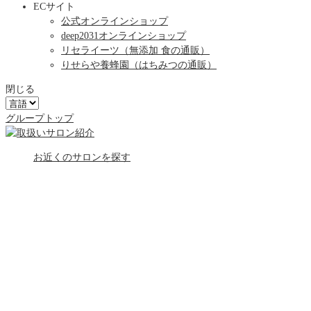
ECサイト
公式オンラインショップ
deep2031オンラインショップ
リセライーツ
（無添加 食の通販）
りせらや養蜂園
（はちみつの通販）
閉じる
グループトップ
お近くのサロンを探す