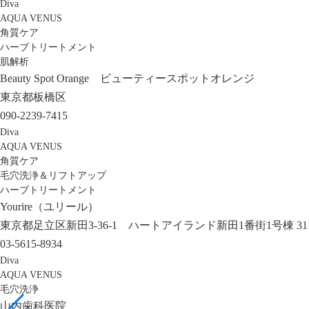
Diva
AQUA VENUS
角質ケア
ハーブトリートメント
肌解析
Beauty Spot Orange ビューティースポットオレンジ
東京都板橋区
090-2239-7415
Diva
AQUA VENUS
角質ケア
毛穴洗浄＆リフトアップ
ハーブトリートメント
Yourire（ユリール）
東京都足立区新田3-36-1 ハートアイランド新田1番街1号棟 31
03-5615-8934
Diva
AQUA VENUS
毛穴洗浄
山内歯科医院