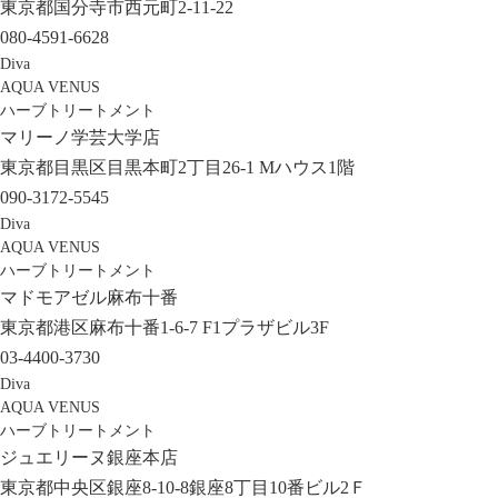
東京都国分寺市西元町2-11-22
080-4591-6628
Diva
AQUA VENUS
ハーブトリートメント
マリーノ学芸大学店
東京都目黒区目黒本町2丁目26-1 Mハウス1階
090-3172-5545
Diva
AQUA VENUS
ハーブトリートメント
マドモアゼル麻布十番
東京都港区麻布十番1-6-7 F1プラザビル3F
03-4400-3730
Diva
AQUA VENUS
ハーブトリートメント
ジュエリーヌ銀座本店
東京都中央区銀座8-10-8銀座8丁目10番ビル2Ｆ