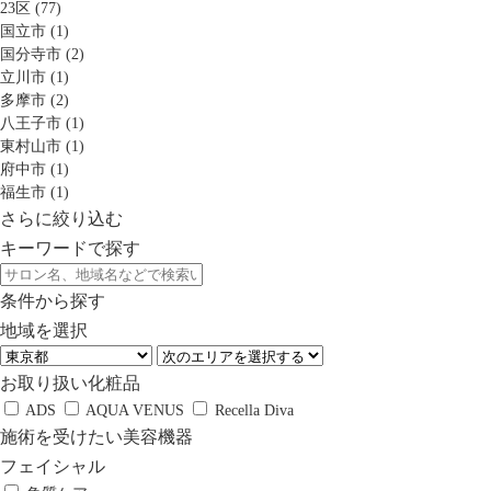
23区 (77)
国立市 (1)
国分寺市 (2)
立川市 (1)
多摩市 (2)
八王子市 (1)
東村山市 (1)
府中市 (1)
福生市 (1)
さらに絞り込む
キーワードで探す
条件から探す
地域を選択
お取り扱い化粧品
ADS
AQUA VENUS
Recella Diva
施術を受けたい美容機器
フェイシャル