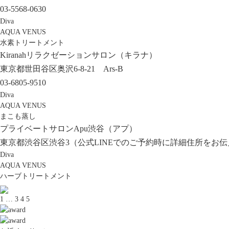
03-5568-0630
Diva
AQUA VENUS
水素トリートメント
Kiranahリラクゼーションサロン（キラナ）
東京都世田谷区奥沢6-8-21 Ars-B
03-6805-9510
Diva
AQUA VENUS
まこも蒸し
プライベートサロンApu渋谷（アプ）
東京都渋谷区渋谷3（公式LINEでのご予約時に詳細住所をお
Diva
AQUA VENUS
ハーブトリートメント
1
…
3
4
5