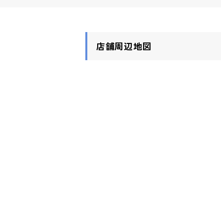
店舗周辺地図