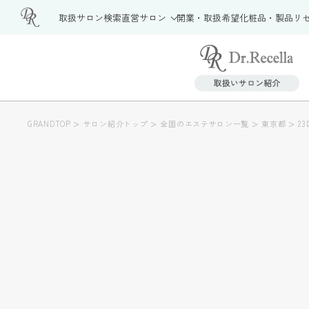
取扱サロン検索
直営サロン
開業・取扱希望
化粧品・製品
リ
>
>
>
>
GRANDTOP
サロン紹介トップ
全国のエステサロン一覧
東京都
23