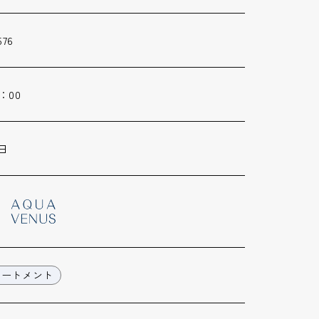
576
：00
日
リートメント