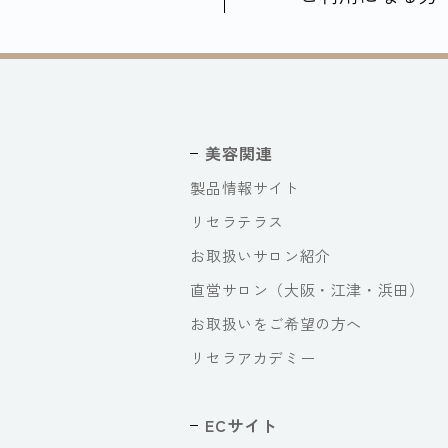
美容関連
製品情報サイト
リセラテラス
お取扱いサロン紹介
直営サロン（大阪・江津・浜田）
お取扱いをご希望の方へ
リセラアカデミー
ECサイト