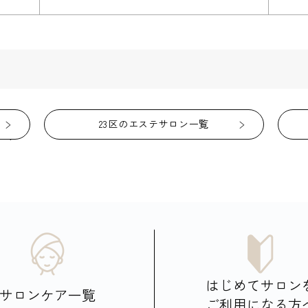
23区のエステサロン一覧
はじめてサロン
サロンケア一覧
ご利用になる方