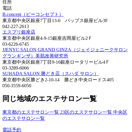
住所
電話
B.concept（ビーコンセプト）
東京都中央区銀座7丁目13-6 パップス銀座ビル3F
042-227-2613
エスプリ銀座店
東京都中央区銀座4-9-15銀座吉岡屋ビル2Ｆ
03-6226-6745
JJENYC SALON GRAND GINZA（ジェイジェニークサロン
グランギンザ）美肌改善研究所
東京都中央区銀座7丁目9-16銀座ロータリービル4Ｆ
03-3289-6066
SUHADA SALON 勝どき店（スハダ サロン）
東京都中央区勝どき2-10-14 勝どき中央ロードス405
050-3559-6050
同じ地域のエステサロン一覧
東京都のエステサロン一覧
23区のエステサロン一覧
中央区
のエステサロン一覧
電話予約