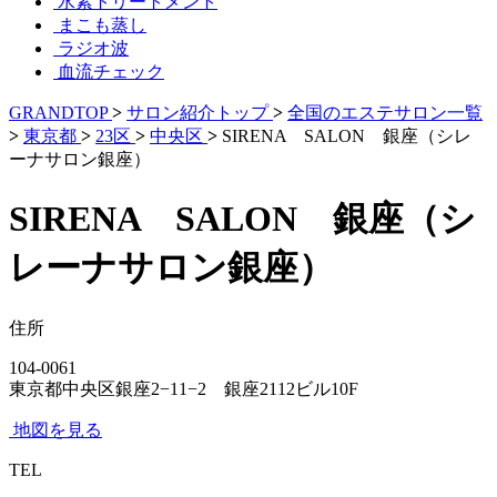
水素トリートメント
まこも蒸し
ラジオ波
血流チェック
GRANDTOP
>
サロン紹介トップ
>
全国のエステサロン一覧
>
東京都
>
23区
>
中央区
>
SIRENA SALON 銀座（シレ
ーナサロン銀座）
SIRENA SALON 銀座（シ
レーナサロン銀座）
住所
104-0061
東京都中央区銀座2−11−2 銀座2112ビル10F
地図を見る
TEL