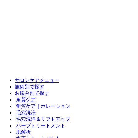
サロンケアメニュー
施術別で探す
お悩み別で探す
角質ケア
角質ケア｜ポレーション
毛穴洗浄
毛穴洗浄＆リフトアップ
ハーブトリートメント
肌解析