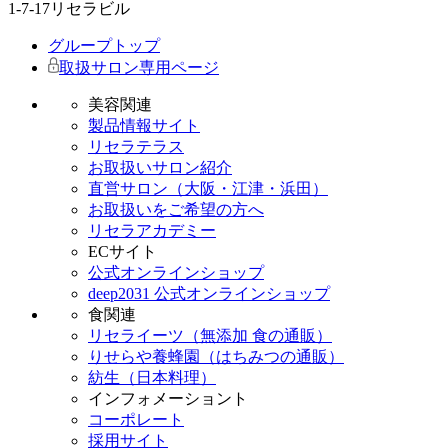
1-7-17リセラビル
グループトップ
取扱サロン専用ページ
美容関連
製品情報サイト
リセラテラス
お取扱いサロン紹介
直営サロン（大阪・江津・浜田）
お取扱いをご希望の方へ
リセラアカデミー
ECサイト
公式オンラインショップ
deep2031 公式オンラインショップ
食関連
リセライーツ（無添加 食の通販）
りせらや養蜂園（はちみつの通販）
紡生（日本料理）
インフォメーショント
コーポレート
採用サイト