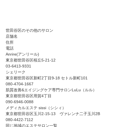
世田谷区のその他のサロン
店舗名
住所
電話
Anrire(アンリール)
東京都世田谷区桜丘5-21-12
03-6413-9331
シェリーク
東京都世田谷区新町2丁目9-18 セトル新町101
080-4704-1667
肌質改善&エイジングケア専門サロンLuLu（ルル）
東京都世田谷区用賀4丁目
090-6946-0088
メディカルエステ sissi（シシィ）
東京都世田谷区玉川2-15-13 ヴァレンナ二子玉川2B
080-4422-7112
同じ地域のエステサロン一覧