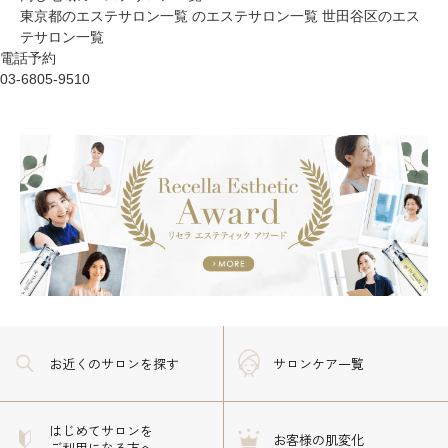
東京都のエステサロン一覧
のエステサロン一覧
世田谷区のエス
テサロン一覧
電話予約
03-6805-9510
お近くのサロン
を探す
サロンケア一覧
はじめてサロンを
お客様の肌変化
ご利用になる方へ