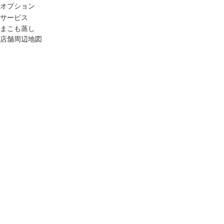
オプション
ハー
サービス
まこも蒸し
店舗周辺地図
水