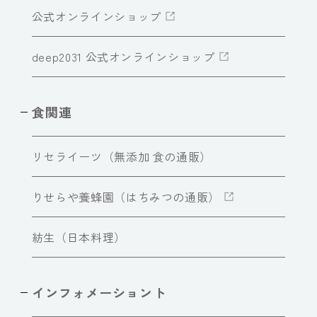
公式オンラインショップ
deep2031 公式オンラインショップ
食関連
リセライーツ（無添加 食の通販）
りせらや養蜂園（はちみつの通販）
紡生（日本料理）
インフォメーショント