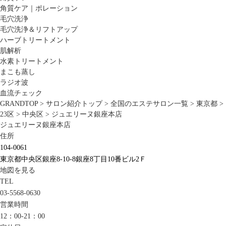
角質ケア｜ポレーション
毛穴洗浄
毛穴洗浄＆リフトアップ
ハーブトリートメント
肌解析
水素トリートメント
まこも蒸し
ラジオ波
血流チェック
GRANDTOP
>
サロン紹介トップ
>
全国のエステサロン一覧
>
東京都
>
23区
>
中央区
>
ジュエリーヌ銀座本店
ジュエリーヌ銀座本店
住所
104-0061
東京都中央区銀座8-10-8銀座8丁目10番ビル2Ｆ
地図を見る
TEL
03-5568-0630
営業時間
12：00-21：00