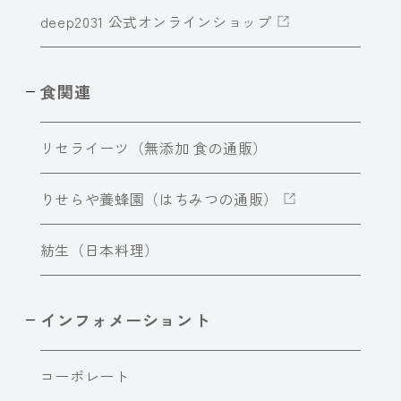
deep2031 公式オンラインショップ
食関連
リセライーツ（無添加 食の通販）
りせらや養蜂園（はちみつの通販）
紡生（日本料理）
インフォメーショント
コーポレート