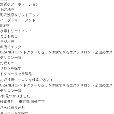
角質ケア｜ポレーション
毛穴洗浄
毛穴洗浄＆リフトアップ
ハーブトリートメント
肌解析
水素トリートメント
まこも蒸し
ラジオ波
血流チェック
GRANDTOP
>
ドクターリセラを体験できるエステサロン
>
全国のエス
テサロン一覧
お近くの
サロンを探す
ドクターリセラ製品
お取り扱いサロンを検索できます。
GRANDTOP
>
ドクターリセラを体験できるエステサロン
>
全国のエス
テサロン一覧
2
件見つかりました
検索条件：
東京都
国分寺市
さらに絞り込む
キーワードで探す