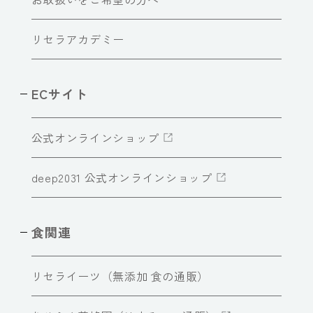
リセラアカデミー
ECサイト
公式オンラインショップ
deep2031 公式オンラインショップ
食関連
リセライーツ（無添加 食の通販）