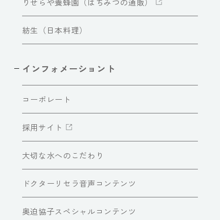
りせらや養蜂園（はちみつの通販）
紡生（日本料理）
インフォメーショント
コーポレート
採用サイト
大切な水へのこだわり
ドクターリセラ音声コンテンツ
奥迫協子スペシャルコンテンツ