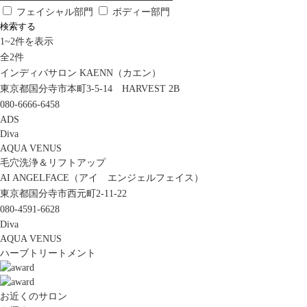
フェイシャル部門
ボディー部門
検索する
1
~
2
件を表示
全
2
件
インディバサロン KAENN（カエン）
東京都国分寺市本町3-5-14 HARVEST 2B
080-6666-6458
ADS
Diva
AQUA VENUS
毛穴洗浄＆リフトアップ
AI ANGELFACE（アイ エンジェルフェイス）
東京都国分寺市西元町2-11-22
080-4591-6628
Diva
AQUA VENUS
ハーブトリートメント
お近くのサロン