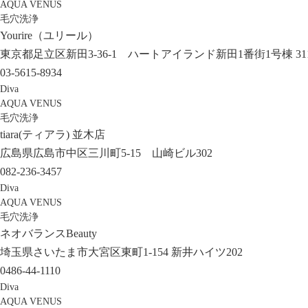
AQUA VENUS
毛穴洗浄
Yourire（ユリール）
東京都足立区新田3-36-1 ハートアイランド新田1番街1号棟 31
03-5615-8934
Diva
AQUA VENUS
毛穴洗浄
tiara(ティアラ) 並木店
広島県広島市中区三川町5-15 山崎ビル302
082-236-3457
Diva
AQUA VENUS
毛穴洗浄
ネオバランスBeauty
埼玉県さいたま市大宮区東町1-154 新井ハイツ202
0486-44-1110
Diva
AQUA VENUS