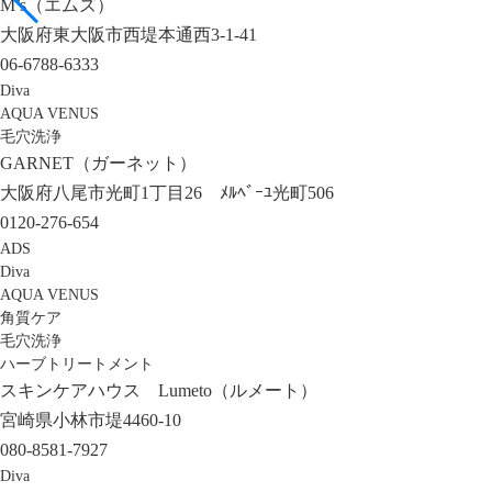
M’s（エムズ）
大阪府東大阪市西堤本通西3-1-41
06-6788-6333
Diva
AQUA VENUS
毛穴洗浄
GARNET（ガーネット）
大阪府八尾市光町1丁目26 ﾒﾙﾍﾞｰﾕ光町506
0120-276-654
ADS
Diva
AQUA VENUS
角質ケア
毛穴洗浄
ハーブトリートメント
スキンケアハウス Lumeto（ルメート）
宮崎県小林市堤4460-10
080-8581-7927
Diva