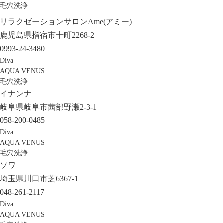
毛穴洗浄
リラクゼーションサロンAme(アミー)
鹿児島県指宿市十町2268-2
0993-24-3480
Diva
AQUA VENUS
毛穴洗浄
イナンナ
岐阜県岐阜市茜部野瀬2-3-1
058-200-0485
Diva
AQUA VENUS
毛穴洗浄
ソワ
埼玉県川口市芝6367-1
048-261-2117
Diva
AQUA VENUS