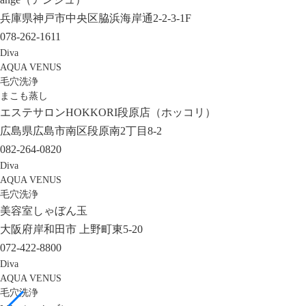
兵庫県神戸市中央区脇浜海岸通2-2-3-1F
078-262-1611
Diva
AQUA VENUS
毛穴洗浄
まこも蒸し
エステサロンHOKKORI段原店（ホッコリ）
広島県広島市南区段原南2丁目8-2
082-264-0820
Diva
AQUA VENUS
毛穴洗浄
美容室しゃぼん玉
大阪府岸和田市 上野町東5-20
072-422-8800
Diva
AQUA VENUS
毛穴洗浄