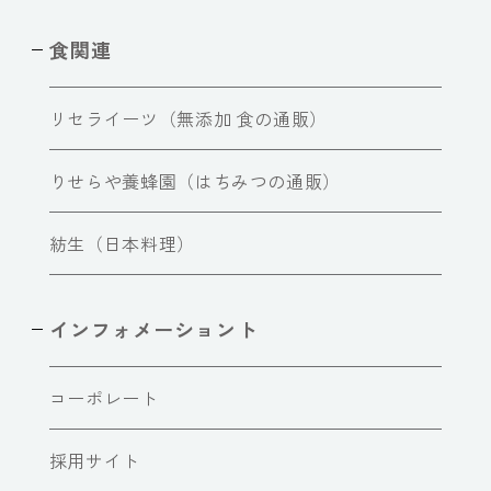
食関連
リセライーツ（無添加 食の通販）
りせらや養蜂園（はちみつの通販）
紡生（日本料理）
インフォメーショント
コーポレート
採用サイト