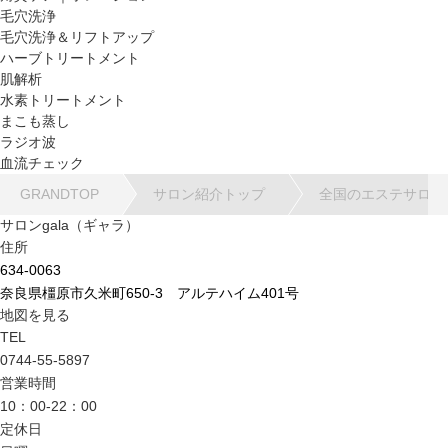
毛穴洗浄
毛穴洗浄＆リフトアップ
ハーブトリートメント
肌解析
水素トリートメント
まこも蒸し
ラジオ波
血流チェック
GRANDTOP
サロン紹介トップ
全国のエステサロン
サロンgala（ギャラ）
住所
634-0063
奈良県橿原市久米町650-3 アルテハイム401号
地図を見る
TEL
0744-55-5897
営業時間
10：00-22：00
定休日