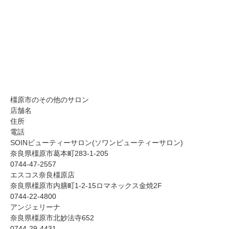
橿原市のその他のサロン
店舗名
住所
電話
SOINビューティーサロン(ソワンビューティーサロン)
奈良県橿原市葛本町283-1-205
0744-47-2557
エスコス奈良橿原店
奈良県橿原市内膳町1-2-15ロマネックス金焼2F
0744-22-4800
アンジェリーナ
奈良県橿原市北妙法寺652
0744-29-4431