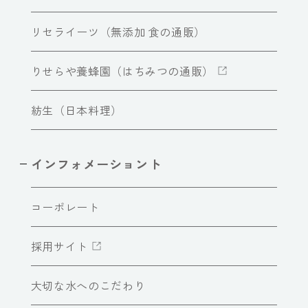
リセライーツ（無添加 食の通販）
りせらや養蜂園（はちみつの通販）
紡生（日本料理）
インフォメーショント
コーポレート
採用サイト
大切な水へのこだわり