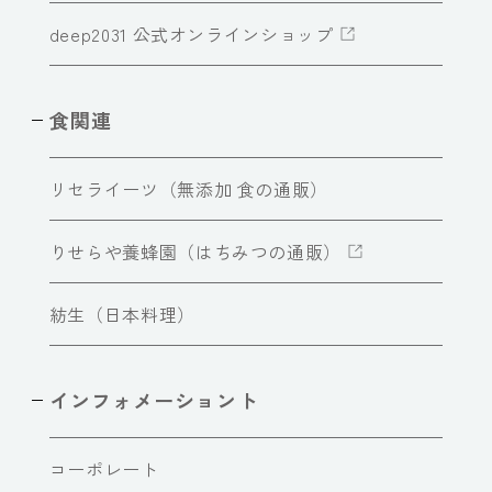
deep2031 公式オンラインショップ
食関連
リセライーツ（無添加 食の通販）
りせらや養蜂園（はちみつの通販）
紡生（日本料理）
インフォメーショント
コーポレート