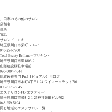
川口市のその他のサロン
店舗名
住所
電話
サロンド ミキ
埼玉県川口市栄町1-11-23
048-254-7900
Total Beauty Brillant～ブリヤン～
埼玉県川口市里1803-2
山際建設様駐車場前
090-8004-4644
肌質改善専門 Pual【ピュアル】川口店
埼玉県川口市本町4丁目1-24 ワイマークラット701
090-8173-8545
エステサロンFD(エフディー)
埼玉県川口市栄町2-1-25神谷栄町ビル702
048-259-5104
同じ地域のエステサロン一覧