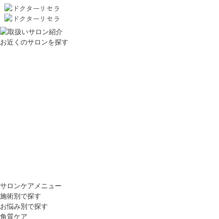
お近くのサロンを探す
サロンケアメニュー
施術別で探す
お悩み別で探す
角質ケア