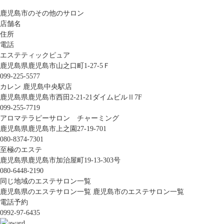
鹿児島市のその他のサロン
店舗名
住所
電話
エステティックピュア
鹿児島県鹿児島市山之口町1-27-5Ｆ
099-225-5577
カレン 鹿児島中央駅店
鹿児島県鹿児島市西田2-21-21ダイムビルⅡ7F
099-255-7719
アロマテラピーサロン チャーミング
鹿児島県鹿児島市上之園27-19-701
080-8374-7301
至極のエステ
鹿児島県鹿児島市加治屋町19-13-303号
080-6448-2190
同じ地域のエステサロン一覧
鹿児島県のエステサロン一覧
鹿児島市のエステサロン一覧
電話予約
0992-97-6435