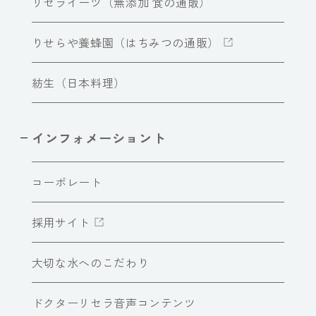
リセライーツ（無添加 食の通販）
りせらや養蜂園（はちみつの通販）
紡生（日本料理）
インフォメーショント
コーポレート
採用サイト
大切な水へのこだわり
ドクターリセラ音声コンテンツ