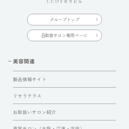
1-7-17リセラビル
グループトップ
取扱サロン専用ページ
美容関連
製品情報サイト
リセラテラス
お取扱いサロン紹介
直営サロン（大阪・江津・浜田）