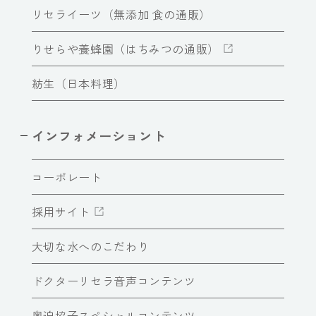
リセライーツ（無添加 食の通販）
りせらや養蜂園（はちみつの通販）
紡生（日本料理）
インフォメーショント
コーポレート
採用サイト
大切な水へのこだわり
ドクターリセラ音声コンテンツ
奥迫協子スペシャルコンテンツ