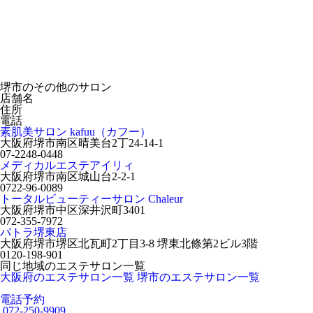
堺市のその他のサロン
店舗名
住所
電話
素肌美サロン kafuu（カフー）
大阪府堺市南区晴美台2丁24-14-1
07-2248-0448
メディカルエステアイリィ
大阪府堺市南区城山台2-2-1
0722-96-0089
トータルビューティーサロン Chaleur
大阪府堺市中区深井沢町3401
072-355-7972
パトラ堺東店
大阪府堺市堺区北瓦町2丁目3-8 堺東北條第2ビル3階
0120-198-901
同じ地域のエステサロン一覧
大阪府のエステサロン一覧
堺市のエステサロン一覧
電話予約
072-250-9909