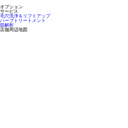
オプション
サービス
毛穴洗浄＆リフトアップ
ハーブトリートメント
肌解析
店舗周辺地図