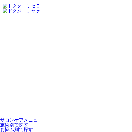
お近くのサロンを探す
サロンケアメニュー
施術別で探す
お悩み別で探す