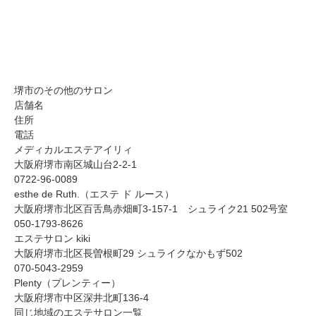
堺市のその他のサロン
店舗名
住所
電話
メディカルエステアイリィ
大阪府堺市南区城山台2-2-1
0722-96-0089
esthe de Ruth.（エステ ド ルース）
大阪府堺市北区百舌鳥赤畑町3-157-1 シュライク21 502号室
050-1793-8626
エステサロン kiki
大阪府堺市北区長曽根町29 シュライクなかもず502
070-5043-2959
Plenty（プレンティー）
大阪府堺市中区深井北町136-4
同じ地域のエステサロン一覧