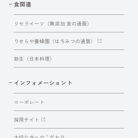
食関連
リセライーツ（無添加 食の通販）
りせらや養蜂園（はちみつの通販）
紡生（日本料理）
インフォメーショント
コーポレート
採用サイト
大切な水へのこだわり