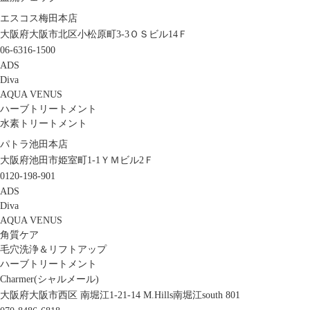
エスコス梅田本店
大阪府大阪市北区小松原町3-3ＯＳビル14Ｆ
06-6316-1500
ADS
Diva
AQUA VENUS
ハーブトリートメント
水素トリートメント
パトラ池田本店
大阪府池田市姫室町1-1ＹＭビル2Ｆ
0120-198-901
ADS
Diva
AQUA VENUS
角質ケア
毛穴洗浄＆リフトアップ
ハーブトリートメント
Charmer(シャルメール)
大阪府大阪市西区 南堀江1-21-14 M.Hills南堀江south 801