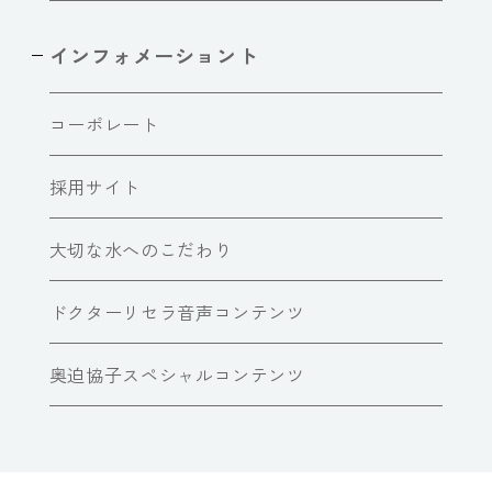
インフォメーショント
コーポレート
採用サイト
大切な水へのこだわり
ドクターリセラ音声コンテンツ
奥迫協子スペシャルコンテンツ