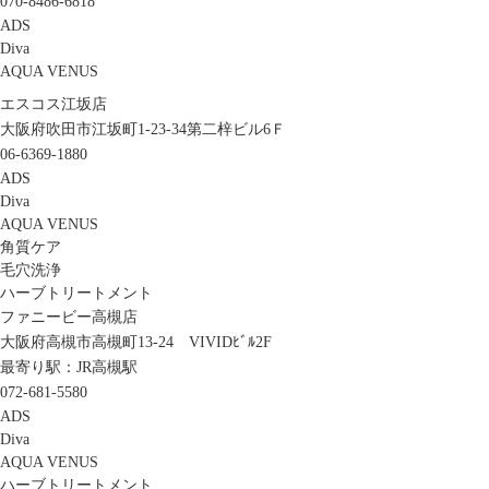
070-8486-6818
ADS
Diva
AQUA VENUS
エスコス江坂店
大阪府吹田市江坂町1-23-34第二梓ビル6Ｆ
06-6369-1880
ADS
Diva
AQUA VENUS
角質ケア
毛穴洗浄
ハーブトリートメント
ファニービー高槻店
大阪府高槻市高槻町13-24 VIVIDﾋﾞﾙ2F
最寄り駅：JR高槻駅
072-681-5580
ADS
Diva
AQUA VENUS
ハーブトリートメント