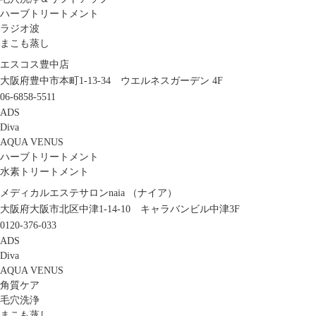
ハーブトリートメント
ラジオ波
まこも蒸し
エスコス豊中店
大阪府豊中市本町1-13-34 ウエルネスガーデン 4F
06-6858-5511
ADS
Diva
AQUA VENUS
ハーブトリートメント
水素トリートメント
メディカルエステサロンnaia （ナイア）
大阪府大阪市北区中津1-14-10 キャラバンビル中津3F
0120-376-033
ADS
Diva
AQUA VENUS
角質ケア
毛穴洗浄
まこも蒸し