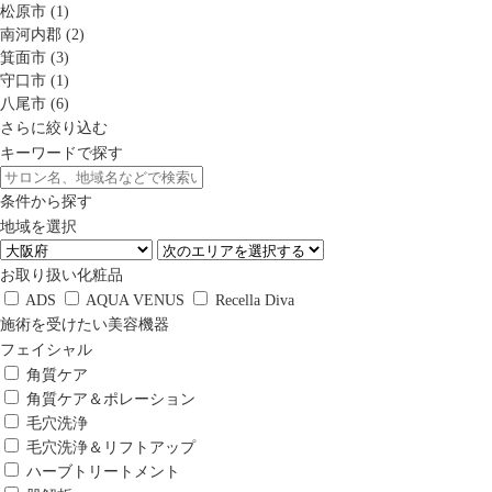
松原市 (1)
南河内郡 (2)
箕面市 (3)
守口市 (1)
八尾市 (6)
さらに絞り込む
キーワードで探す
条件から探す
地域を選択
お取り扱い化粧品
ADS
AQUA VENUS
Recella Diva
施術を受けたい美容機器
フェイシャル
角質ケア
角質ケア＆ポレーション
毛穴洗浄
毛穴洗浄＆リフトアップ
ハーブトリートメント