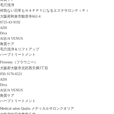
毛穴洗浄
何気ない日常もＨＡＰＰＹになるエステサロンＰｉＰｉ
大阪府和泉市観音寺662-4
0725-43-9192
ADS
Diva
AQUA VENUS
角質ケア
毛穴洗浄＆リフトアップ
ハーブトリートメント
Flownny（フラウニー）
大阪府大阪市北区西天満3丁目
050-3176-6521
ADS
Diva
AQUA VENUS
角質ケア
ハーブトリートメント
Medical salon Qualia メディカルサロンクオリア