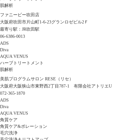
肌解析
ファニービー吹田店
大阪府吹田市片山町1-6-23グランロゼビル2Ｆ
最寄り駅：JR吹田駅
06-6386-0013
ADS
Diva
AQUA VENUS
ハーブトリートメント
肌解析
美肌プログラムサロン RESE（リセ）
大阪府大阪狭山市東野西2丁目787-1 有限会社アトリエU
072-365-1870
ADS
Diva
AQUA VENUS
角質ケア
角質ケア&ポレーション
毛穴洗浄
毛穴洗浄＆リフトアップ